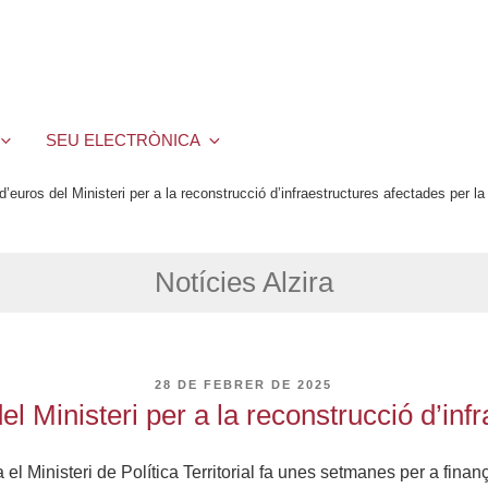
SEU ELECTRÒNICA
 d’euros del Ministeri per a la reconstrucció d’infraestructures afectades per 
Notícies Alzira
PUBLICAT
28 DE FEBRER DE 2025
A
del Ministeri per a la reconstrucció d’i
el Ministeri de Política Territorial fa unes setmanes per a finanç