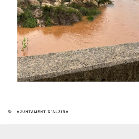
CATEGORIES
AJUNTAMENT D'ALZIRA