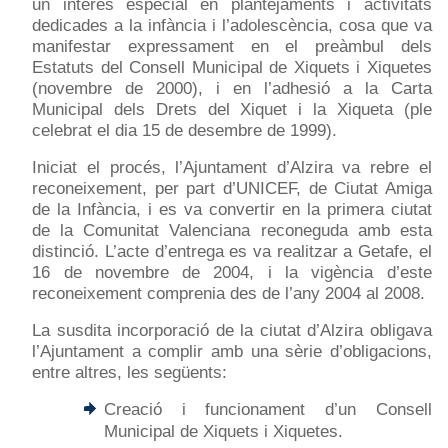
un interés especial en plantejaments i activitats
dedicades a la infància i l’adolescència, cosa que va
manifestar expressament en el preàmbul dels
Estatuts del Consell Municipal de Xiquets i Xiquetes
(novembre de 2000), i en l’adhesió a la Carta
Municipal dels Drets del Xiquet i la Xiqueta (ple
celebrat el dia 15 de desembre de 1999).
Iniciat el procés, l’Ajuntament d’Alzira va rebre el
reconeixement, per part d’UNICEF, de Ciutat Amiga
de la Infància, i es va convertir en la primera ciutat
de la Comunitat Valenciana reconeguda amb esta
distinció. L’acte d’entrega es va realitzar a Getafe, el
16 de novembre de 2004, i la vigència d’este
reconeixement comprenia des de l’any 2004 al 2008.
La susdita incorporació de la ciutat d’Alzira obligava
l’Ajuntament a complir amb una sèrie d’obligacions,
entre altres, les següents:
Creació i funcionament d’un
Consell
Municipal de Xiquets i Xiquetes.