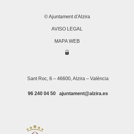
© Ajuntament d'Alzira
AVISO LEGAL
MAPA WEB
Sant Roc, 6 – 46600, Alzira – València
96 240 04 50 ajuntament@alzira.es