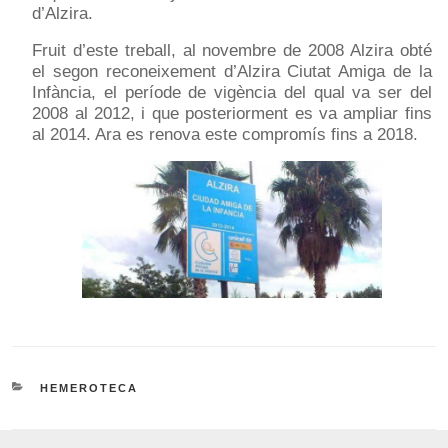
d’Alzira.
Fruit d’este treball, al novembre de 2008 Alzira obté
el segon reconeixement d’Alzira Ciutat Amiga de la
Infància, el període de vigència del qual va ser del
2008 al 2012, i que posteriorment es va ampliar fins
al 2014. Ara es renova este compromís fins a 2018.
CATEGORIES
HEMEROTECA