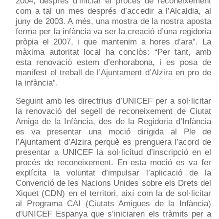
2004, després d’iniciar el procés de reconeixement
com a tal un mes després d’accedir a l’Alcaldia, al
juny de 2003. A més, una mostra de la nostra aposta
ferma per la infància va ser la creació d’una regidoria
pròpia el 2007, i que mantenim a hores d’ara”. La
màxima autoritat local ha conclòs: “Per tant, amb
esta renovació estem d’enhorabona, i es posa de
manifest el treball de l’Ajuntament d’Alzira en pro de
la infància”.
Seguint amb les directrius d’UNICEF per a sol·licitar
la renovació del segell de reconeixement de Ciutat
Amiga de la Infància, des de la Regidoria d’Infància
es va presentar una moció dirigida al Ple de
l’Ajuntament d’Alzira perquè es prenguera l’acord de
presentar a UNICEF la sol·licitud d’inscripció en el
procés de reconeixement. En esta moció es va fer
explícita la voluntat d’impulsar l’aplicació de la
Convenció de les Nacions Unides sobre els Drets del
Xiquet (CDN) en el territori, així com la de sol·licitar
al Programa CAI (Ciutats Amigues de la Infància)
d’UNICEF Espanya que s’iniciaren els tràmits per a