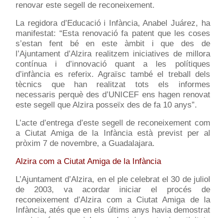
renovar este segell de reconeixement.
La regidora d’Educació i Infància, Anabel Juárez, ha
manifestat: “Esta renovació fa patent que les coses
s’estan fent bé en este àmbit i que des de
l’Ajuntament d’Alzira realitzem iniciatives de millora
contínua i d’innovació quant a les polítiques
d’infància es referix. Agraïsc també el treball dels
tècnics que han realitzat tots els informes
necessaris perquè des d’UNICEF ens hagen renovat
este segell que Alzira posseïx des de fa 10 anys”.
L’acte d’entrega d’este segell de reconeixement com
a Ciutat Amiga de la Infància està previst per al
pròxim 7 de novembre, a Guadalajara.
Alzira com a Ciutat Amiga de la Infància
L’Ajuntament d’Alzira, en el ple celebrat el 30 de juliol
de 2003, va acordar iniciar el procés de
reconeixement d’Alzira com a Ciutat Amiga de la
Infància, atés que en els últims anys havia demostrat