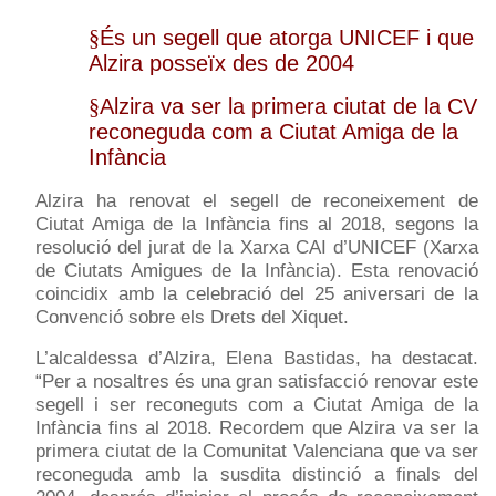
§
És un segell que atorga UNICEF i que
Alzira posseïx des de 2004
§
Alzira va ser la primera ciutat de la CV
reconeguda com a Ciutat Amiga de la
Infància
Alzira ha renovat el segell de reconeixement de
Ciutat Amiga de la Infància fins al 2018, segons la
resolució del jurat de la Xarxa CAI d’UNICEF (Xarxa
de Ciutats Amigues de la Infància). Esta renovació
coincidix amb la celebració del 25 aniversari de la
Convenció sobre els Drets del Xiquet.
L’alcaldessa d’Alzira, Elena Bastidas, ha destacat.
“Per a nosaltres és una gran satisfacció renovar este
segell i ser reconeguts com a Ciutat Amiga de la
Infància fins al 2018. Recordem que Alzira va ser la
primera ciutat de la Comunitat Valenciana que va ser
reconeguda amb la susdita distinció a finals del