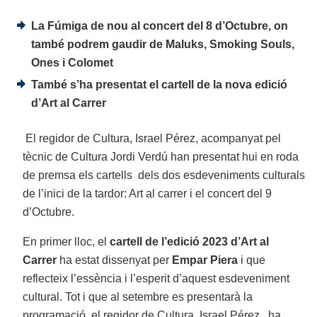
La Fúmiga de nou al concert del 8 d’Octubre, on
també podrem gaudir de Maluks, Smoking Souls,
Ones i Colomet
També s’ha presentat el cartell de la nova edició
d’Art al Carrer
El regidor de Cultura, Israel Pérez, acompanyat pel
tècnic de Cultura Jordi Verdú han presentat hui en roda
de premsa els cartells dels dos esdeveniments culturals
de l’inici de la tardor: Art al carrer i el concert del 9
d’Octubre.
En primer lloc, el
cartell de l’edició 2023 d’Art al
Carrer
ha estat dissenyat per
Em
par Piera
i que
reflecteix l’essència i l’esperit d’aquest esdeveniment
cultural. Tot i que al setembre es presentarà la
programació, el regidor de Cultura, Israel Pérez, ha