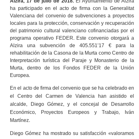
Alzira, 17 de julio de 2018.
El Ayuntamiento de Alzira
ha participado en el acto de firma con la Generalitat
Valenciana del convenio de subvenciones a proyectos
locales para la protección, conservación y recuperación
del patrimonio cultural valenciano cofinanciadas por el
programa operativo FEDER. Este convenio otorgará a
Alzira una subvención de 405.551’17 € para la
rehabilitación de la Casona de la Murta como Centro de
Interpretación turística del Paraje y Monasterio de la
Murta, dentro de los Fondos FEDER de la Unión
Europea.
En el acto de firma del convenio que se ha celebrado en
el Centro del Carmen de Valencia han asistido el
alcalde, Diego Gómez, y el concejal de Desarrollo
Económico, Proyectos Europeos y Trabajo, Iván
Martínez.
Diego Gómez ha mostrado su satisfacción «valoramos