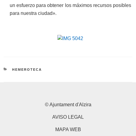
un esfuerzo para obtener los máximos recursos posibles
para nuestra ciudad».
CATEGORIES
HEMEROTECA
© Ajuntament d'Alzira
AVISO LEGAL
MAPA WEB