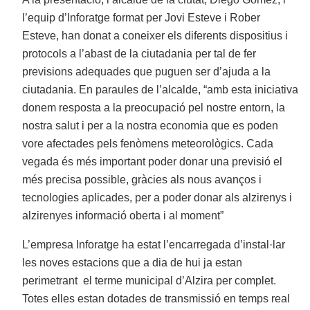
l’equip d’Inforatge format per Jovi Esteve i Rober
Esteve, han donat a coneixer els diferents dispositius i
protocols a l’abast de la ciutadania per tal de fer
previsions adequades que puguen ser d’ajuda a la
ciutadania. En paraules de l’alcalde, “amb esta iniciativa
donem resposta a la preocupació pel nostre entorn, la
nostra salut i per a la nostra economia que es poden
vore afectades pels fenòmens meteorològics. Cada
vegada és més important poder donar una previsió el
més precisa possible, gràcies als nous avanços i
tecnologies aplicades, per a poder donar als alzirenys i
alzirenyes informació oberta i al moment”
L’empresa Inforatge ha estat l’encarregada d’instal·lar
les noves estacions que a dia de hui ja estan
perimetrant el terme municipal d’Alzira per complet.
Totes elles estan dotades de transmissió en temps real