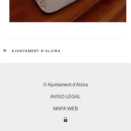
CATEGORIES
AJUNTAMENT D'ALZIRA
© Ajuntament d'Alzira
AVISO LEGAL
MAPA WEB