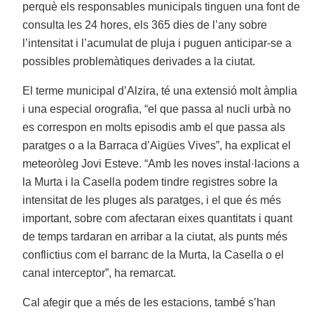
perquè els responsables municipals tinguen una font de
consulta les 24 hores, els 365 dies de l’any sobre
l’intensitat i l’acumulat de pluja i puguen anticipar-se a
possibles problemàtiques derivades a la ciutat.
El terme municipal d’Alzira, té una extensió molt àmplia
i una especial orografia, “el que passa al nucli urbà no
es correspon en molts episodis amb el que passa als
paratges o a la Barraca d’Aigües Vives”, ha explicat el
meteoròleg Jovi Esteve. “Amb les noves instal·lacions a
la Murta i la Casella podem tindre registres sobre la
intensitat de les pluges als paratges, i el que és més
important, sobre com afectaran eixes quantitats i quant
de temps tardaran en arribar a la ciutat, als punts més
conflictius com el barranc de la Murta, la Casella o el
canal interceptor”, ha remarcat.
Cal afegir que a més de les estacions, també s’han