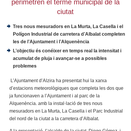
perimetren el terme municipal de la
ciutat
Tres nous mesuradors en La Murta, La Casella i el
Polígon Industrial de carretera d’Albalat completen
les de l’Ajuntament i l’Alquenència
L’objectiu és conéixer en temps real la intensitat i
acumulat de pluja i avançar-se a possibles
problemes
L’Ajuntament d’Alzira ha presentat hui la xarxa
d’estacions meteorològiques que completa les dos que
ja funcionaven a l’Ajuntament i al parc de la
Alquenència. amb la instal·lació de tres nous
mesuradors en La Murta, La Casella i el Parc Industrial
del nord de la ciutat a la carretera d’Albalat.
A la presentació, l’alcalde de la ciutat, Diego Gómez, i