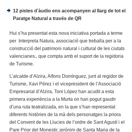
12 pistes d’àudio ens acompanyen al llarg de tot el
Paratge Natural a través de QR
Hui s’ha presentat esta nova iniciativa portada a terme
per Interpreta Natura, associació que treballa per a la
construcció del patrimoni natural i cultural de les ciutats
valencianes., que compta amb el suport de la regidoria
de Turisme.
L’alcalde d’Alzira, Alfons Domínguez, junt al regidor de
Turisme, Xavi Pérez i el vicepresident de l’Associació
Empresarial d’Alzira, Toni López han acudit a esta
primera experiència a la Murta on han pogut gaudir
d’una ruta teatralizada, en la que s’han representat
diferents històries de la mà dels personatges la priora
del Convent de les Llucies de l’ordre de Sant Agustí i el
Pare Prior del Monestir, jerònim de Santa Maria de la