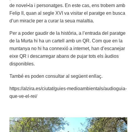
de novel•la i personatges. En este cas, ens trobem amb
Felip II, quan al segle XVI va visitar el paratge en busca
d’un miracle per a curar la seua malaltia.
Per a poder gaudir de la història, a l’entrada del paratge
de la Murta hi ha un cartell amb un QR. Com que en la
muntanya no hi ha connexió a internet, han d’escanejar
eixe QR i descarregar abans de pujar tots els àudios
disponibles.
També es poden consultar al següent enllaç.
https://alzira.es/ciutat/guies-medioambientals/audioguia-
que-ve-el-rei/