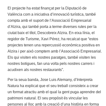
El projecte ha estat finançat per la Diputació de
València com a iniciativa d’innovació turística, també
compta amb el suport de l’Associació Empresarial
d’Alzira, qui també porta a terme diverses rutes per la
ciutat baix el títol, Descobreix Alzira. En eixa línia, el
regidor de Turisme, Xavi Pérez, ha recalcat que “estos
projectes tenen una repercussió econòmica positiva en
Alzira i per això comptem amb l’Associació Empresarial.
Els qui visiten els nostres paratges, també visiten les
nostres botigues, fan una volta pels nostres carrers i
acudixen als nostres restaurants”.
Per la seua banda, Jose Luis Alemany, d’Interpreta
Natura ha explicat que el seu treball consisteix a crear
un format atractiu amb el qual la gent puga aprendre del
patrimoni natural. El seu propòsit és vincular les
persones al lloc amb la creació d’una història en forma