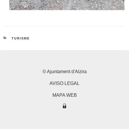
CATEGORIES
TURISME
© Ajuntament d'Alzira
AVISO LEGAL
MAPA WEB