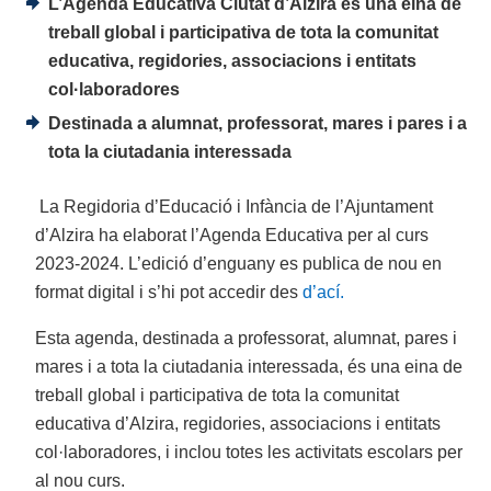
L’Agenda Educativa Ciutat d’Alzira és una eina de
treball global i participativa de tota la comunitat
educativa, regidories, associacions i entitats
col·laboradores
Destinada a alumnat, professorat, mares i pares i a
tota la ciutadania interessada
La Regidoria d’Educació i Infància de l’Ajuntament
d’Alzira ha elaborat l’Agenda Educativa per al curs
2023-2024. L’edició d’enguany es publica de nou en
format digital i s’hi pot accedir des
d’ací.
Esta agenda, destinada a professorat, alumnat, pares i
mares i a tota la ciutadania interessada, és una eina de
treball global i participativa de tota la comunitat
educativa d’Alzira, regidories, associacions i entitats
col·laboradores, i inclou totes les activitats escolars per
al nou curs.