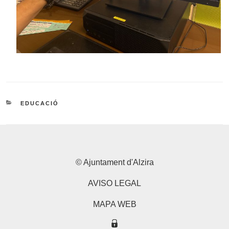
CATEGORIES
EDUCACIÓ
© Ajuntament d'Alzira
AVISO LEGAL
MAPA WEB