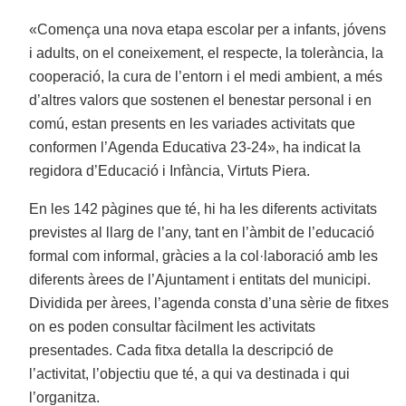
«Comença una nova etapa escolar per a infants, jóvens
i adults, on el coneixement, el respecte, la tolerància, la
cooperació, la cura de l’entorn i el medi ambient, a més
d’altres valors que sostenen el benestar personal i en
comú, estan presents en les variades activitats que
conformen l’Agenda Educativa 23-24», ha indicat la
regidora d’Educació i Infància, Virtuts Piera.
En les 142 pàgines que té, hi ha les diferents activitats
previstes al llarg de l’any, tant en l’àmbit de l’educació
formal com informal, gràcies a la col·laboració amb les
diferents àrees de l’Ajuntament i entitats del municipi.
Dividida per àrees, l’agenda consta d’una sèrie de fitxes
on es poden consultar fàcilment les activitats
presentades. Cada fitxa detalla la descripció de
l’activitat, l’objectiu que té, a qui va destinada i qui
l’organitza.