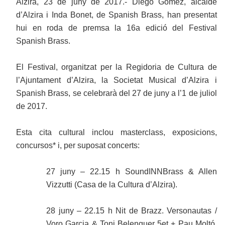
Alzira, 23 de juny de 2017.- Diego Gómez, alcalde
d’Alzira i Inda Bonet, de Spanish Brass, han presentat
hui en roda de premsa la 16a edició del Festival
Spanish Brass.
El Festival, organitzat per la Regidoria de Cultura de
l’Ajuntament d’Alzira, la Societat Musical d’Alzira i
Spanish Brass, se celebrarà del 27 de juny a l’1 de juliol
de 2017.
Esta cita cultural inclou masterclass, exposicions,
concursos* i, per suposat concerts:
27 juny – 22.15 h SoundINNBrass & Allen
Vizzutti (Casa de la Cultura d’Alzira).
28 juny – 22.15 h Nit de Brazz. Versonautas /
Voro Garcia & Toni Belenguer 5et + Pau Moltó.