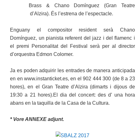
Brass & Chano Domínguez (Gran Teatre
d’Alzira). És l’estrena de l’espectacle.
Enguany el compositor resident serà Chano
Domínguez, un pianista referent del jazz i del flamenc i
el premi Personalitat del Festival serà per al director
d’orquestra Edmon Colomer.
Ja es poden adquirir les entrades de manera anticipada
en en www.instanticket.es, en el 902 444 300 (de 8 a 23
hores), en el Gran Teatre d’Alzira (dimarts i dijous de
19:30 a 21 hores).El dia del concert: des d’ una hora
abans en la taquilla de la Casa de la Cultura.
* Vore ANNEXE adjunt.