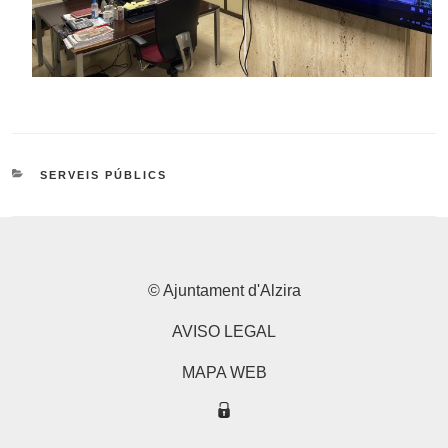
CATEGORIES
SERVEIS PÚBLICS
© Ajuntament d'Alzira
AVISO LEGAL
MAPA WEB