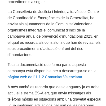
procediments a seguir.
La Conselleria de Justícia i Interior, a través del Centre
de Coordinació d’Emergències de la Generalitat, ha
enviat als ajuntaments de la Comunitat Valenciana i
organismes integrats el comunicat d’inici de la
campanya anual de prevenció d’inundacions 2023, en
el qual es recorda als consistoris que han de revisar els
seus procediments d’actuació enfront del risc
d’inundacions.
Tota la documentació que forma part d’aquesta
campanya està disponible per a descarregar-se en la
pàgina web de l’1·1·2 Comunitat Valenciana
A més també es recorda que des d’enguany ja es troba
actiu el sistema ES-Alert, que envia missatges als
telèfons mòbils en situacions amb una gravetat especial
i que impliquen actuacions per part de les persones