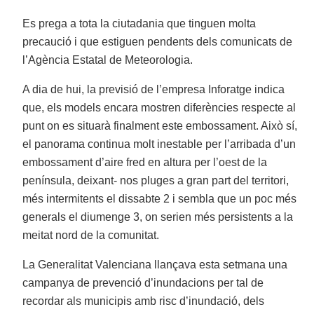
Es prega a tota la ciutadania que tinguen molta
precaució i que estiguen pendents dels comunicats de
l’Agència Estatal de Meteorologia.
A dia de hui, la previsió de l’empresa Inforatge indica
que, els models encara mostren diferències respecte al
punt on es situarà finalment este embossament. Això sí,
el panorama continua molt inestable per l’arribada d’un
embossament d’aire fred en altura per l’oest de la
península, deixant- nos pluges a gran part del territori,
més intermitents el dissabte 2 i sembla que un poc més
generals el diumenge 3, on serien més persistents a la
meitat nord de la comunitat.
La Generalitat Valenciana llançava esta setmana una
campanya de prevenció d’inundacions per tal de
recordar als municipis amb risc d’inundació, dels