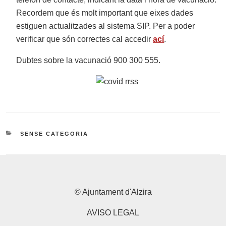
Recordem que és molt important que eixes dades
estiguen actualitzades al sistema SIP. Per a poder
verificar que són correctes cal accedir
ací
.
Dubtes sobre la vacunació 900 300 555.
CATEGORIES
SENSE CATEGORIA
© Ajuntament d'Alzira
AVISO LEGAL