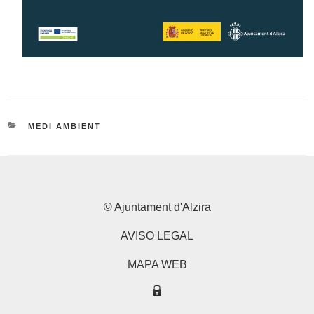
CATEGORIES
MEDI AMBIENT
© Ajuntament d'Alzira
AVISO LEGAL
MAPA WEB