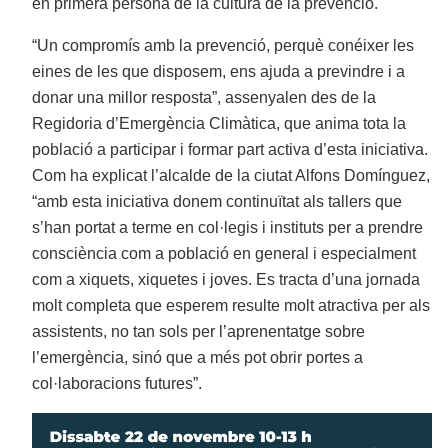
en primera persona de la cultura de la prevenció.
“Un compromís amb la prevenció, perquè conéixer les
eines de les que disposem, ens ajuda a previndre i a
donar una millor resposta”, assenyalen des de la
Regidoria d’Emergència Climàtica, que anima tota la
població a participar i formar part activa d’esta iniciativa.
Com ha explicat l’alcalde de la ciutat Alfons Domínguez,
“amb esta iniciativa donem continuïtat als tallers que
s’han portat a terme en col·legis i instituts per a prendre
consciència com a població en general i especialment
com a xiquets, xiquetes i joves. Es tracta d’una jornada
molt completa que esperem resulte molt atractiva per als
assistents, no tan sols per l’aprenentatge sobre
l’emergència, sinó que a més pot obrir portes a
col·laboracions futures”.