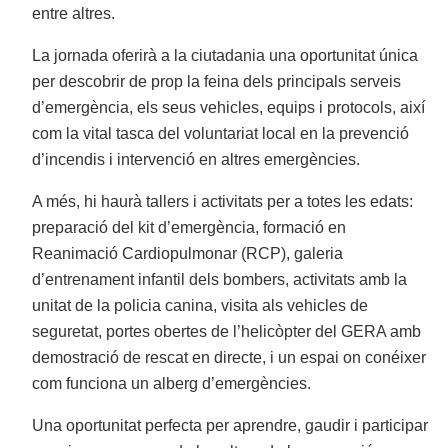
entre altres.
La jornada oferirà a la ciutadania una oportunitat única
per descobrir de prop la feina dels principals serveis
d’emergència, els seus vehicles, equips i protocols, així
com la vital tasca del voluntariat local en la prevenció
d’incendis i intervenció en altres emergències.
A més, hi haurà tallers i activitats per a totes les edats:
preparació del kit d’emergència, formació en
Reanimació Cardiopulmonar (RCP), galeria
d’entrenament infantil dels bombers, activitats amb la
unitat de la policia canina, visita als vehicles de
seguretat, portes obertes de l’helicòpter del GERA amb
demostració de rescat en directe, i un espai on conéixer
com funciona un alberg d’emergències.
Una oportunitat perfecta per aprendre, gaudir i participar