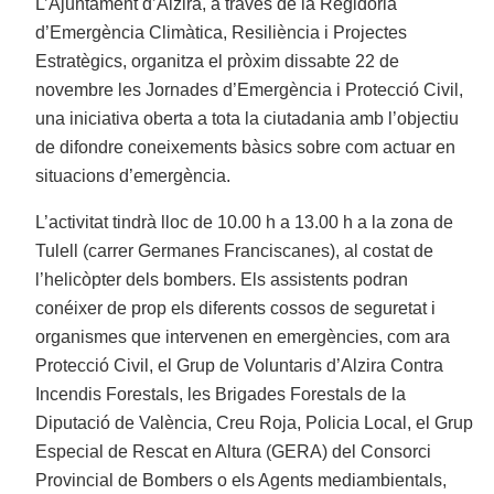
L’Ajuntament d’Alzira, a través de la Regidoria
d’Emergència Climàtica, Resiliència i Projectes
Estratègics, organitza el pròxim dissabte 22 de
novembre les Jornades d’Emergència i Protecció Civil,
una iniciativa oberta a tota la ciutadania amb l’objectiu
de difondre coneixements bàsics sobre com actuar en
situacions d’emergència.
L’activitat tindrà lloc de 10.00 h a 13.00 h a la zona de
Tulell (carrer Germanes Franciscanes), al costat de
l’helicòpter dels bombers. Els assistents podran
conéixer de prop els diferents cossos de seguretat i
organismes que intervenen en emergències, com ara
Protecció Civil, el Grup de Voluntaris d’Alzira Contra
Incendis Forestals, les Brigades Forestals de la
Diputació de València, Creu Roja, Policia Local, el Grup
Especial de Rescat en Altura (GERA) del Consorci
Provincial de Bombers o els Agents mediambientals,