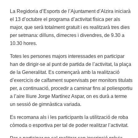
La Regidoria d’Esports de l’Ajuntament d’Alzira iniciarà
el 13 d’octubre el programa d’activitat física per als
major, que serà totalment gratuït i es realitzarà tres dies
per setmana: dilluns, dimecres i divendres, de 9.30 a
10.30 hores.
Totes les persones majors interessades en participar
han de dirigir-se al punt de partida de l’activitat, la plaça
de la Generalitat. Es començarà amb la realització
d’exercicis de calfament supervisats per monitors titulats
per, a continuació, procedir a caminar fins al poliesportiu
a l’aire lliure Jorge Martínez Aspar, on es durà a terme
un sessió de gimnàstica variada.
Es recomana als i les participants la utilització de roba
còmoda o esportiva per tal de poder realitzar l’activitat.