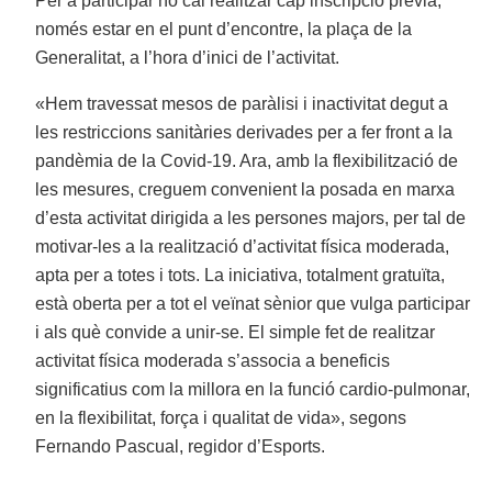
Per a participar no cal realitzar cap inscripció prèvia,
només estar en el punt d’encontre, la plaça de la
Generalitat, a l’hora d’inici de l’activitat.
«Hem travessat mesos de paràlisi i inactivitat degut a
les restriccions sanitàries derivades per a fer front a la
pandèmia de la Covid-19. Ara, amb la flexibilització de
les mesures, creguem convenient la posada en marxa
d’esta activitat dirigida a les persones majors, per tal de
motivar-les a la realització d’activitat física moderada,
apta per a totes i tots. La iniciativa, totalment gratuïta,
està oberta per a tot el veïnat sènior que vulga participar
i als què convide a unir-se. El simple fet de realitzar
activitat física moderada s’associa a beneficis
significatius com la millora en la funció cardio-pulmonar,
en la flexibilitat, força i qualitat de vida», segons
Fernando Pascual, regidor d’Esports.