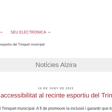
SEU ELECTRÒNICA
te esportiu del Trinquet municipal
Notícies Alzira
PUBLICAT
16 DE JUNY DE 2023
A
l’accessibilitat al recinte esportiu del Tr
 el Trinquet municipal. A fi de promoure la inclusió i garantir que