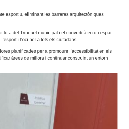
e esportiu, eliminant les barreres arquitectòniques
uctura del Trinquet municipal i el convertirà en un espai
esport i l’oci per a tots els ciutadans.
res planificades per a promoure l’accessibilitat en els
ficar àrees de millora i continuar construint un entorn