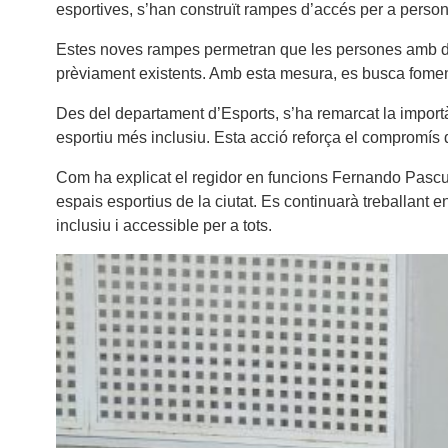
esportives, s’han construït rampes d’accés per a perso
Estes noves rampes permetran que les persones amb disc
prèviament existents. Amb esta mesura, es busca fomenta
Des del departament d’Esports, s’ha remarcat la importàn
esportiu més inclusiu. Esta acció reforça el compromís de 
Com ha explicat el regidor en funcions Fernando Pascua
espais esportius de la ciutat. Es continuarà treballant e
inclusiu i accessible per a tots.