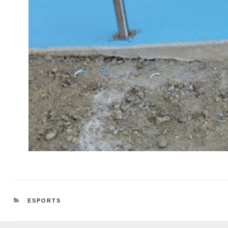
CATEGORIES
ESPORTS