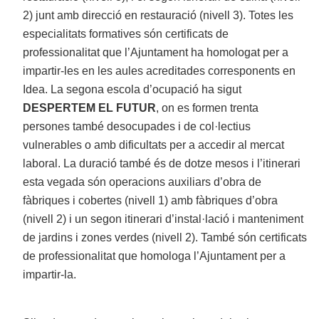
2) junt amb direcció en restauració (nivell 3). Totes les
especialitats formatives són certificats de
professionalitat que l’Ajuntament ha homologat per a
impartir-les en les aules acreditades corresponents en
Idea. La segona escola d’ocupació ha sigut
DESPERTEM EL FUTUR
, on es formen trenta
persones també desocupades i de col·lectius
vulnerables o amb dificultats per a accedir al mercat
laboral. La duració també és de dotze mesos i l’itinerari
esta vegada són operacions auxiliars d’obra de
fàbriques i cobertes (nivell 1) amb fàbriques d’obra
(nivell 2) i un segon itinerari d’instal·lació i manteniment
de jardins i zones verdes (nivell 2). També són certificats
de professionalitat que homologa l’Ajuntament per a
impartir-la.