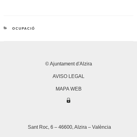
CATEGORIES
OCUPACIÓ
© Ajuntament d'Alzira
AVISO LEGAL
MAPA WEB
Sant Roc, 6 – 46600, Alzira – València