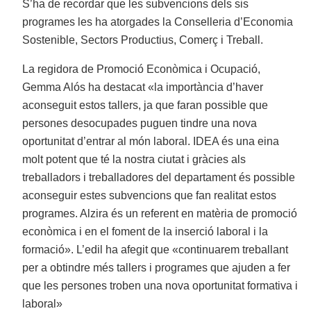
S’ha de recordar que les subvencions dels sis
programes les ha atorgades la Conselleria d’Economia
Sostenible, Sectors Productius, Comerç i Treball.
La regidora de Promoció Econòmica i Ocupació,
Gemma Alós ha destacat «la importància d’haver
aconseguit estos tallers, ja que faran possible que
persones desocupades puguen tindre una nova
oportunitat d’entrar al món laboral. IDEA és una eina
molt potent que té la nostra ciutat i gràcies als
treballadors i treballadores del departament és possible
aconseguir estes subvencions que fan realitat estos
programes. Alzira és un referent en matèria de promoció
econòmica i en el foment de la inserció laboral i la
formació». L’edil ha afegit que «continuarem treballant
per a obtindre més tallers i programes que ajuden a fer
que les persones troben una nova oportunitat formativa i
laboral»