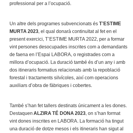
professional per a l’ocupació.
Un altre dels programes subvencionats és
T’ESTIME
MURTA 2023
, el qual donarà continuïtat al fet en el
present exercici, T’ESTIME MURTA 2022, per a formar
vint persones desocupades inscrites com a demandants
de faena en l’Espai LABORA, o registrades com a
millora d’ocupació. La duració també és d’un any i amb
dos itineraris formatius relacionats amb la repoblació
forestal i tractaments silvícoles, així com operacions
auxiliars d’obra de fàbriques i cobertes.
També s’han fet tallers destinats únicament a les dones.
Destaquen
ALZIRA TÉ DONA 2023
, on s’han format
vint dones inscrites en LABORA. La formació ha tingut
una duració de dotze mesos i els itineraris han sigut al