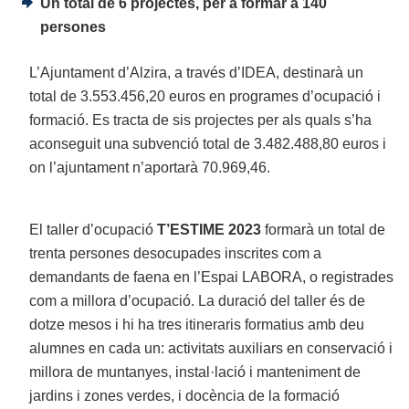
Un total de 6 projectes, per a formar a 140
persones
L’Ajuntament d’Alzira, a través d’IDEA, destinarà un
total de 3.553.456,20 euros en programes d’ocupació i
formació. Es tracta de sis projectes per als quals s’ha
aconseguit una subvenció total de 3.482.488,80 euros i
on l’ajuntament n’aportarà 70.969,46.
El taller d’ocupació
T’ESTIME 2023
formarà un total de
trenta persones desocupades inscrites com a
demandants de faena en l’Espai LABORA, o registrades
com a millora d’ocupació. La duració del taller és de
dotze mesos i hi ha tres itineraris formatius amb deu
alumnes en cada un: activitats auxiliars en conservació i
millora de muntanyes, instal·lació i manteniment de
jardins i zones verdes, i docència de la formació