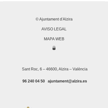
© Ajuntament d'Alzira
AVISO LEGAL
MAPA WEB
Sant Roc, 6 – 46600, Alzira – València
96 240 04 50 ajuntament@alzira.es