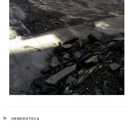
CATEGORIES
HEMEROTECA