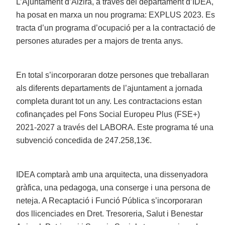
L’Ajuntament d’Alzira, a través del departament d’IDEA,
ha posat en marxa un nou programa: EXPLUS 2023. Es
tracta d’un programa d’ocupació per a la contractació de
persones aturades per a majors de trenta anys.
En total s’incorporaran dotze persones que treballaran
als diferents departaments de l’ajuntament a jornada
completa durant tot un any. Les contractacions estan
cofinançades pel Fons Social Europeu Plus (FSE+)
2021-2027 a través del LABORA. Este programa té una
subvenció concedida de 247.258,13€.
IDEA comptarà amb una arquitecta, una dissenyadora
gràfica, una pedagoga, una conserge i una persona de
neteja. A Recaptació i Funció Pública s’incorporaran
dos llicenciades en Dret. Tresoreria, Salut i Benestar