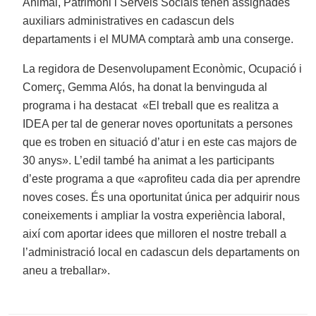
Animal, Patrimoni i Serveis Socials tenen assignades
auxiliars administratives en cadascun dels
departaments i el MUMA comptarà amb una conserge.
La regidora de Desenvolupament Econòmic, Ocupació i
Comerç, Gemma Alós, ha donat la benvinguda al
programa i ha destacat «El treball que es realitza a
IDEA per tal de generar noves oportunitats a persones
que es troben en situació d’atur i en este cas majors de
30 anys». L’edil també ha animat a les participants
d’este programa a que «aprofiteu cada dia per aprendre
noves coses. És una oportunitat única per adquirir nous
coneixements i ampliar la vostra experiència laboral,
així com aportar idees que milloren el nostre treball a
l’administració local en cadascun dels departaments on
aneu a treballar».