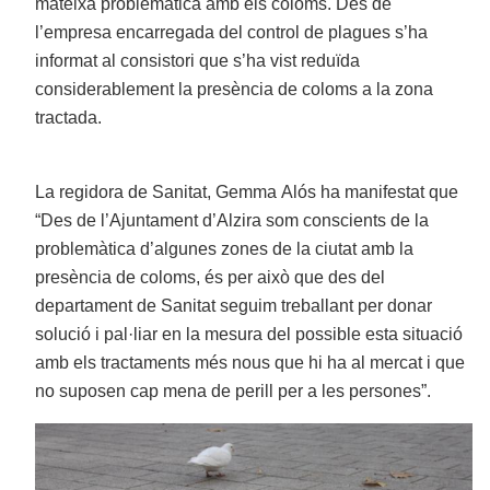
mateixa problemàtica amb els coloms. Des de
l’empresa encarregada del control de plagues s’ha
informat al consistori que s’ha vist reduïda
considerablement la presència de coloms a la zona
tractada.
La regidora de Sanitat, Gemma Alós ha manifestat que
“Des de l’Ajuntament d’Alzira som conscients de la
problemàtica d’algunes zones de la ciutat amb la
presència de coloms, és per això que des del
departament de Sanitat seguim treballant per donar
solució i pal·liar en la mesura del possible esta situació
amb els tractaments més nous que hi ha al mercat i que
no suposen cap mena de perill per a les persones”.