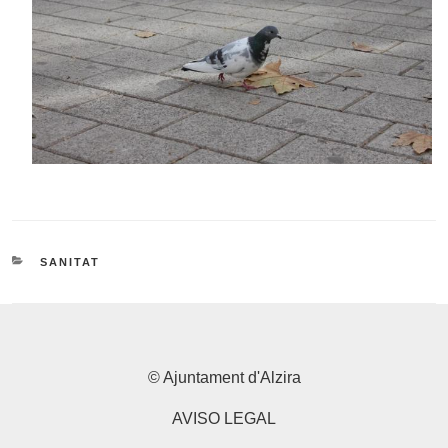
CATEGORIES
SANITAT
© Ajuntament d'Alzira
AVISO LEGAL