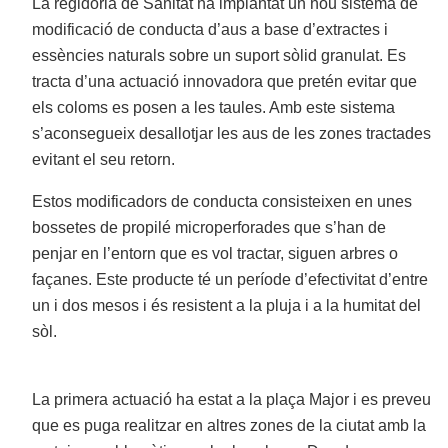
La regidoria de Sanitat ha implantat un nou sistema de
modificació de conducta d’aus a base d’extractes i
essències naturals sobre un suport sòlid granulat. Es
tracta d’una actuació innovadora que pretén evitar que
els coloms es posen a les taules. Amb este sistema
s’aconsegueix desallotjar les aus de les zones tractades
evitant el seu retorn.
Estos modificadors de conducta consisteixen en unes
bossetes de propilé microperforades que s’han de
penjar en l’entorn que es vol tractar, siguen arbres o
façanes. Este producte té un període d’efectivitat d’entre
un i dos mesos i és resistent a la pluja i a la humitat del
sòl.
La primera actuació ha estat a la plaça Major i es preveu
que es puga realitzar en altres zones de la ciutat amb la