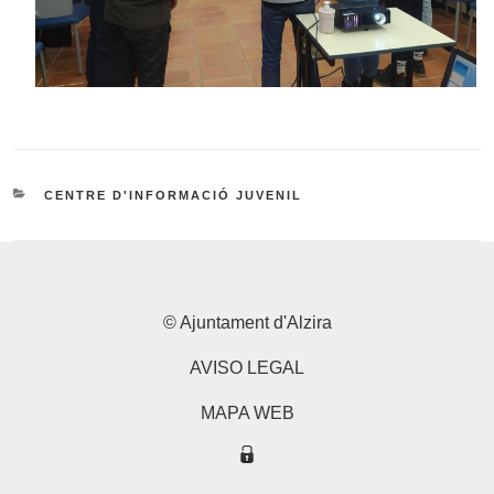
CATEGORIES
CENTRE D'INFORMACIÓ JUVENIL
© Ajuntament d'Alzira
AVISO LEGAL
MAPA WEB