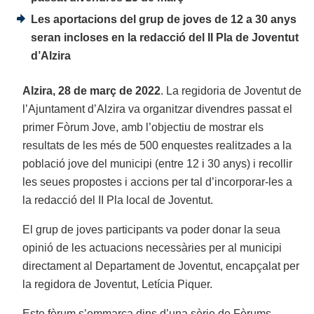
Les aportacions del grup de joves de 12 a 30 anys
seran incloses en la redacció del II Pla de Joventut
d’Alzira
Alzira, 28 de març de 2022
. La regidoria de Joventut de
l’Ajuntament d’Alzira va organitzar divendres passat el
primer Fòrum Jove, amb l’objectiu de mostrar els
resultats de les més de 500 enquestes realitzades a la
població jove del municipi (entre 12 i 30 anys) i recollir
les seues propostes i accions per tal d’incorporar-les a
la redacció del II Pla local de Joventut.
El grup de joves participants va poder donar la seua
opinió de les actuacions necessàries per al municipi
directament al Departament de Joventut, encapçalat per
la regidora de Joventut, Letícia Piquer.
Este fòrum s’emmarca dins d’una sèrie de Fòrums-