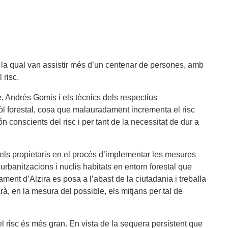
a la qual van assistir més d’un centenar de persones, amb
 risc.
, Andrés Gomis i els tècnics dels respectius
l forestal, cosa que malauradament incrementa el risc
 conscients del risc i per tant de la necessitat de dur a
els propietaris en el procés d’implementar les mesures
rbanitzacions i nuclis habitats en entorn forestal que
tament d’Alzira es posa a l’abast de la ciutadania i treballa
à, en la mesura del possible, els mitjans per tal de
l risc és més gran. En vista de la sequera persistent que