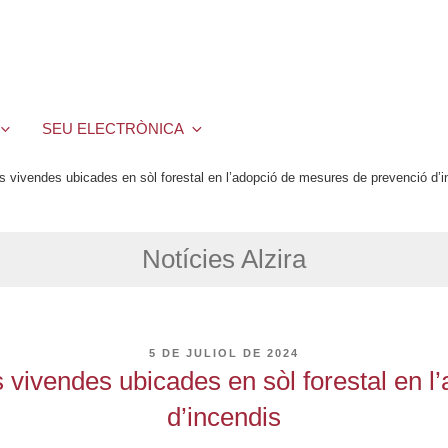
SEU ELECTRÒNICA
les vivendes ubicades en sòl forestal en l’adopció de mesures de prevenció d’
Notícies Alzira
PUBLICAT
5 DE JULIOL DE 2024
A
es vivendes ubicades en sòl forestal en
d’incendis