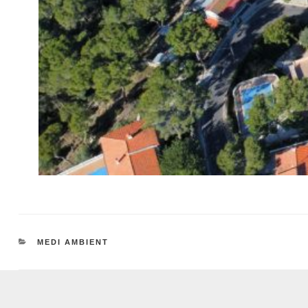
CATEGORIES
MEDI AMBIENT