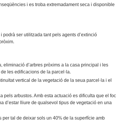
 conseqüències i es troba extremadament seca i disponible
i podrà ser utilitzada tant pels agents d’extinció
 pròxim.
 eliminació d’arbres pròxims a la casa principal i les
de les edificacions de la parcel·la.
inuïtat vertical de la vegetació de la seua parcel·la i el
a pels arbustos. Amb esta actuació es dificulta que el foc
 ha d’estar lliure de qualsevol tipus de vegetació en una
ris per tal de deixar sols un 40% de la superfície amb