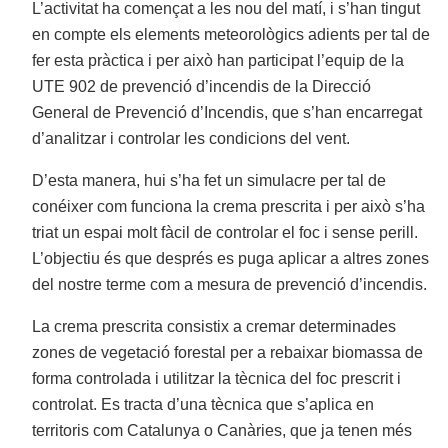
L’activitat ha començat a les nou del matí, i s’han tingut
en compte els elements meteorològics adients per tal de
fer esta pràctica i per això han participat l’equip de la
UTE 902 de prevenció d’incendis de la Direcció
General de Prevenció d’Incendis, que s’han encarregat
d’analitzar i controlar les condicions del vent.
D’esta manera, hui s’ha fet un simulacre per tal de
conéixer com funciona la crema prescrita i per això s’ha
triat un espai molt fàcil de controlar el foc i sense perill.
L’objectiu és que després es puga aplicar a altres zones
del nostre terme com a mesura de prevenció d’incendis.
La crema prescrita consistix a cremar determinades
zones de vegetació forestal per a rebaixar biomassa de
forma controlada i utilitzar la tècnica del foc prescrit i
controlat. Es tracta d’una tècnica que s’aplica en
territoris com Catalunya o Canàries, que ja tenen més