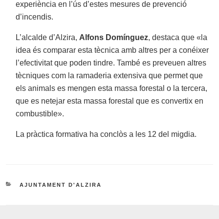
experiència en l’ús d’estes mesures de prevenció
d’incendis.
L’alcalde d’Alzira,
Alfons Domínguez
, destaca que «la
idea és comparar esta tècnica amb altres per a conéixer
l’efectivitat que poden tindre. També es preveuen altres
tècniques com la ramaderia extensiva que permet que
els animals es mengen esta massa forestal o la tercera,
que es netejar esta massa forestal que es convertix en
combustible».
La pràctica formativa ha conclòs a les 12 del migdia.
CATEGORIES
AJUNTAMENT D'ALZIRA