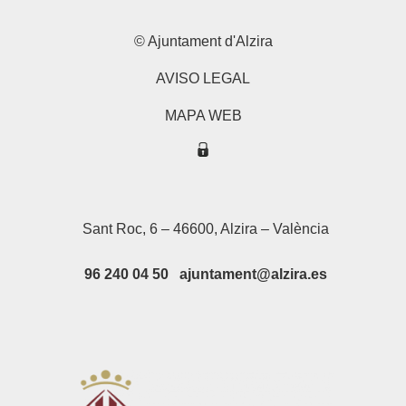
© Ajuntament d'Alzira
AVISO LEGAL
MAPA WEB
Sant Roc, 6 – 46600, Alzira – València
96 240 04 50 ajuntament@alzira.es