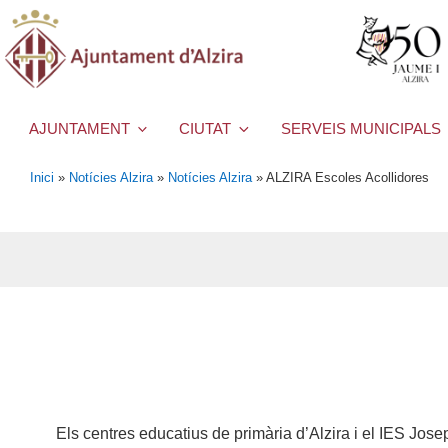
AJUNTAMENT
CIUTAT
SERVEIS MUNICIPALS
Inici
»
Notícies Alzira
»
Notícies Alzira
»
ALZIRA Escoles Acollidores
Els centres educatius de primària d’Alzira i el IES Jose