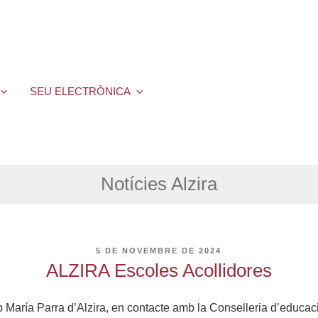
SEU ELECTRÒNICA
Notícies Alzira
PUBLICAT
5 DE NOVEMBRE DE 2024
A
ALZIRA Escoles Acollidores
p María Parra d’Alzira, en contacte amb la Conselleria d’educaci