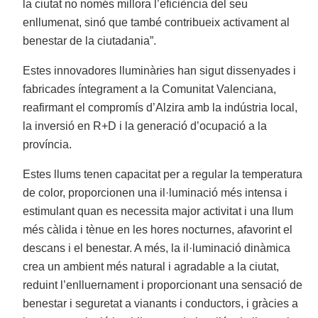
la ciutat no només millora l’eficiència del seu
enllumenat, sinó que també contribueix activament al
benestar de la ciutadania”.
Estes innovadores lluminàries han sigut dissenyades i
fabricades íntegrament a la Comunitat Valenciana,
reafirmant el compromís d’Alzira amb la indústria local,
la inversió en R+D i la generació d’ocupació a la
província.
Estes llums tenen capacitat per a regular la temperatura
de color, proporcionen una il·luminació més intensa i
estimulant quan es necessita major activitat i una llum
més càlida i tènue en les hores nocturnes, afavorint el
descans i el benestar. A més, la il·luminació dinàmica
crea un ambient més natural i agradable a la ciutat,
reduint l’enlluernament i proporcionant una sensació de
benestar i seguretat a vianants i conductors, i gràcies a