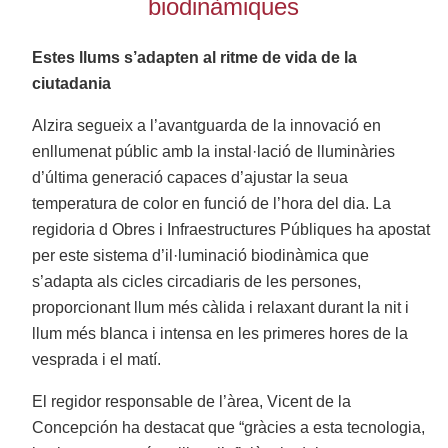
biodinàmiques
Estes llums s’adapten al ritme de vida de la
ciutadania
Alzira segueix a l’avantguarda de la innovació en
enllumenat públic amb la instal·lació de lluminàries
d’última generació capaces d’ajustar la seua
temperatura de color en funció de l’hora del dia. La
regidoria d Obres i Infraestructures Públiques ha apostat
per este sistema d’il·luminació biodinàmica que
s’adapta als cicles circadiaris de les persones,
proporcionant llum més càlida i relaxant durant la nit i
llum més blanca i intensa en les primeres hores de la
vesprada i el matí.
El regidor responsable de l’àrea, Vicent de la
Concepción ha destacat que “gràcies a esta tecnologia,