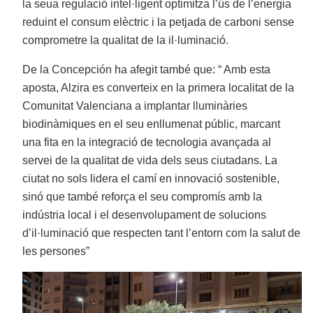
la seua regulació intel·ligent optimitza l’ús de l’energia
reduint el consum elèctric i la petjada de carboni sense
comprometre la qualitat de la il·luminació.
De la Concepción ha afegit també que: “ Amb esta
aposta, Alzira es converteix en la primera localitat de la
Comunitat Valenciana a implantar lluminàries
biodinàmiques en el seu enllumenat públic, marcant
una fita en la integració de tecnologia avançada al
servei de la qualitat de vida dels seus ciutadans. La
ciutat no sols lidera el camí en innovació sostenible,
sinó que també reforça el seu compromís amb la
indústria local i el desenvolupament de solucions
d’il·luminació que respecten tant l’entorn com la salut de
les persones”