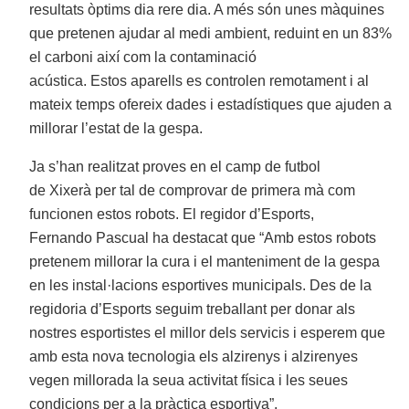
resultats òptims dia rere dia. A més són unes màquines
que pretenen ajudar al medi ambient, reduint en un 83%
el carboni així com la contaminació
acústica. Estos aparells es controlen remotament i al
mateix temps ofereix dades i estadístiques que ajuden a
millorar l’estat de la gespa.
Ja s’han realitzat proves en el camp de futbol
de Xixerà per tal de comprovar de primera mà com
funcionen estos robots. El regidor d’Esports,
Fernando Pascual ha destacat que “Amb estos robots
pretenem millorar la cura i el manteniment de la gespa
en les instal·lacions esportives municipals. Des de la
regidoria d’Esports seguim treballant per donar als
nostres esportistes el millor dels servicis i esperem que
amb esta nova tecnologia els alzirenys i alzirenyes
vegen millorada la seua activitat física i les seues
condicions per a la pràctica esportiva”.