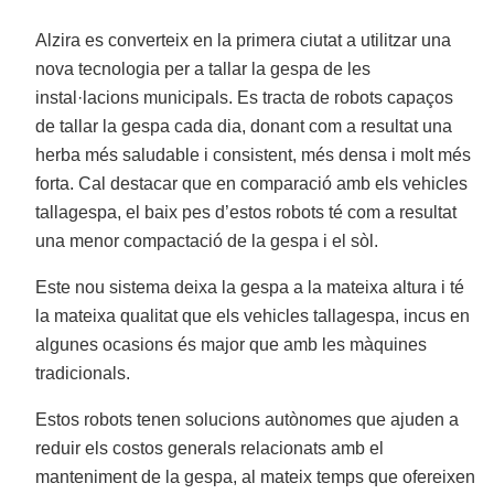
Alzira es converteix en la primera ciutat a utilitzar una
nova tecnologia per a tallar la gespa de les
instal·lacions municipals. Es tracta de robots capaços
de tallar la gespa cada dia, donant com a resultat una
herba més saludable i consistent, més densa i molt més
forta. Cal destacar que en comparació amb els vehicles
tallagespa, el baix pes d’estos robots té com a resultat
una menor compactació de la gespa i el sòl.
Este nou sistema deixa la gespa a la mateixa altura i té
la mateixa qualitat que els vehicles tallagespa, incus en
algunes ocasions és major que amb les màquines
tradicionals.
Estos robots tenen solucions autònomes que ajuden a
reduir els costos generals relacionats amb el
manteniment de la gespa, al mateix temps que ofereixen