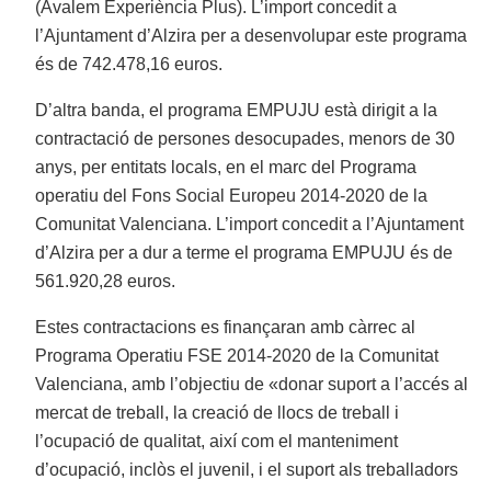
(Avalem Experiència Plus). L’import concedit a
l’Ajuntament d’Alzira per a desenvolupar este programa
és de 742.478,16 euros.
D’altra banda, el programa EMPUJU està dirigit a la
contractació de persones desocupades, menors de 30
anys, per entitats locals, en el marc del Programa
operatiu del Fons Social Europeu 2014-2020 de la
Comunitat Valenciana. L’import concedit a l’Ajuntament
d’Alzira per a dur a terme el programa EMPUJU és de
561.920,28 euros.
Estes contractacions es finançaran amb càrrec al
Programa Operatiu FSE 2014-2020 de la Comunitat
Valenciana, amb l’objectiu de «donar suport a l’accés al
mercat de treball, la creació de llocs de treball i
l’ocupació de qualitat, així com el manteniment
d’ocupació, inclòs el juvenil, i el suport als treballadors