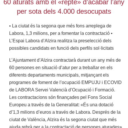
60 aturats amb el «repte» d’acabar l’any
per sota dels 4.000 desocupats
• La ciutat és la segona que més fons arreplega de
Labora, 1,3 milions, per a fomentar la contractació •
L’Espai Labora d’Alzira realitza la preselecció dels
possibles candidats en funció dels perfils sol·licitats
L’Ajuntament d’Alzira contractarà durant un any més de
60 persones en situació d’atur per a treballar en els
diferents departaments municipals, mitjançant els
programes de foment de l’ocupació EMPUJU i ECOVID
de LABORA Servei Valencià d’Ocupació i Formació.
Les contractacions són finançades pel Fons Social
Europeu a través de la Generalitat: «És una dotació
d’1,3 milions d’euros a través de Labora. Després de la
ciutat de València, Alzira és la segona ciutat que més
ajuda rebrà per a la contractació de persones aturades»,