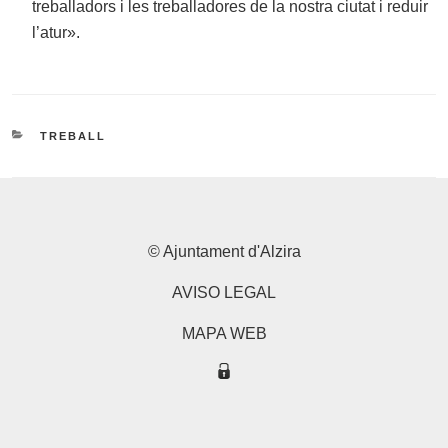
treballadors i les treballadores de la nostra ciutat i reduir
l’atur».
CATEGORIES
TREBALL
© Ajuntament d'Alzira
AVISO LEGAL
MAPA WEB