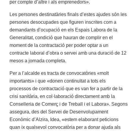
per compte d’altre i als emprenedors».
Les persones destinatàries finals d’estes ajudes són les
persones desocupades que figuren inscrites com a
demandants d’ocupació en els Espais Labora de la
Generalitat, condició que hauran de complir en el
moment de la contractació per poder optar a un
contracte laboral d’obra o servei amb una duració de 12
mesos a jornada completa.
Per a l’alcalde es tracta de convocatòries «molt
importants» i que «donen continuïtat a tots els
processos de contractació que es van fer a partir de la
crisi sanitària, en col·laboració directament amb la
Conselleria de Comerç i de Treball i el Labora». Segons
assegura, des del Servei de Desenvolupament
Econòmic d’Alzira, Idea, «estem elaborant peticions
quan ix qualsevol convocatòria per a donar ajuda als