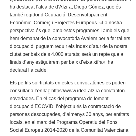
ha destacat l’alcalde d’Alzira, Diego Gómez, que és
també regidor d’Ocupació, Desenvolupament
Econòmic, Comerç i Projectes Europeus. «La nostra
perspectiva és que, amb estos programes i amb els que
hem demanat de la convocatòria Avalem per a fer tallers
d’ocupació, puguem reduir els índex d’atur de la nostra
ciutat per baix dels 4.000 aturats; serà un repte que a
finals d’any estiguérem per baix d’eixa xifra», ha
declarat l’alcalde.
Els perfils sol·licitats en estes convocatòries es poden
consultar a l’enllaç https://www.idea-alzira.com/tablon-
novedades. En el cas del programa de foment
d’ocupació ECOVID, l’objectiu és la contractació de
persones desocupades, d’almenys 30 anys, per entitats
locals, en el marc del Programa Operatiu del Fons
Social Europeu 2014-2020 de la Comunitat Valenciana