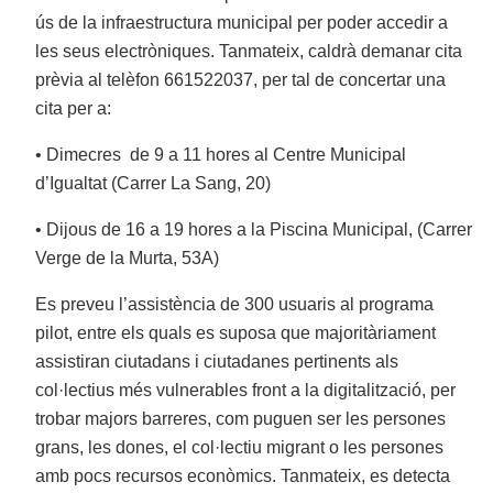
ús de la infraestructura municipal per poder accedir a
les seus electròniques. Tanmateix, caldrà demanar cita
prèvia al telèfon 661522037, per tal de concertar una
cita per a:
• Dimecres
de 9 a 11 hores al Centre Municipal
d’Igualtat (Carrer La Sang, 20)
• Dijous de 16 a 19 hores a la Piscina Municipal, (Carrer
Verge de la Murta, 53A)
Es preveu l’assistència de 300 usuaris al programa
pilot, entre els quals es suposa que majoritàriament
assistiran ciutadans i ciutadanes pertinents als
col·lectius més vulnerables front a la digitalització, per
trobar majors barreres, com puguen ser les persones
grans, les dones, el col·lectiu migrant o les persones
amb pocs recursos econòmics. Tanmateix, es detecta