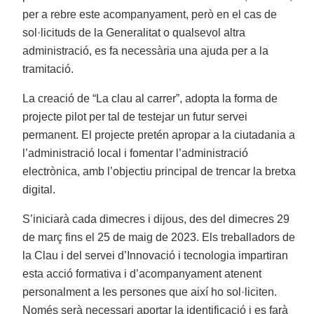
per a rebre este acompanyament, però en el cas de
sol·licituds de la Generalitat o qualsevol altra
administració, es fa necessària una ajuda per a la
tramitació.
La creació de “La clau al carrer”, adopta la forma de
projecte pilot per tal de testejar un futur servei
permanent. El projecte pretén apropar a la ciutadania a
l’administració local i fomentar l’administració
electrònica, amb l’objectiu principal de trencar la bretxa
digital.
S’iniciarà cada dimecres i dijous, des del dimecres 29
de març fins el 25 de maig de 2023. Els treballadors de
la Clau i del servei d’Innovació i tecnologia impartiran
esta acció formativa i d’acompanyament atenent
personalment a les persones que així ho sol·liciten.
Només serà necessari aportar la identificació i es farà