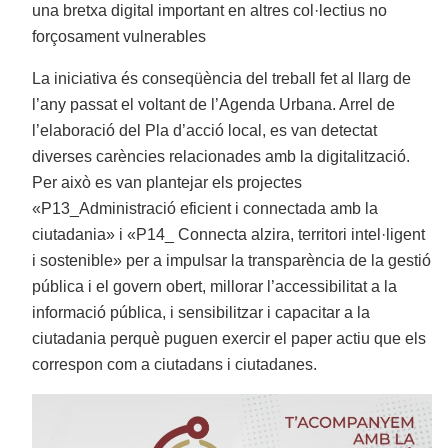
una bretxa digital important en altres col·lectius no
forçosament vulnerables
La iniciativa és conseqüència del treball fet al llarg de
l’any passat el voltant de l’Agenda Urbana. Arrel de
l’elaboració del Pla d’acció local, es van detectat
diverses carències relacionades amb la digitalització.
Per això es van plantejar els projectes
«P13_Administració eficient i connectada amb la
ciutadania» i «P14_ Connecta alzira, territori intel·ligent
i sostenible» per a impulsar la transparència de la gestió
pública i el govern obert, millorar l’accessibilitat a la
informació pública, i sensibilitzar i capacitar a la
ciutadania perquè puguen exercir el paper actiu que els
correspon com a ciutadans i ciutadanes.