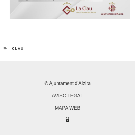
CATEGORIES
CLAU
© Ajuntament d'Alzira
AVISO LEGAL
MAPA WEB