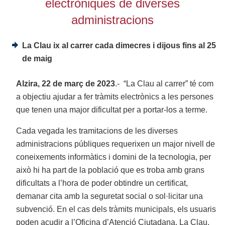
electròniques de diverses
administracions
La Clau ix al carrer cada dimecres i dijous fins al 25
de maig
Alzira, 22 de març de 2023
.-
“La Clau al carrer” té com
a objectiu ajudar a fer tràmits electrònics a les persones
que tenen una major dificultat per a portar-los a terme.
Cada vegada les tramitacions de les diverses
administracions públiques requerixen un major nivell de
coneixements informàtics i domini de la tecnologia, per
això hi ha part de la població que es troba amb grans
dificultats a l’hora de poder obtindre un certificat,
demanar cita amb la seguretat social o sol·licitar una
subvenció. En el cas dels tràmits municipals, els usuaris
poden acudir a l’Oficina d’Atenció Ciutadana, La Clau,