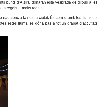
erents punts d’Alzira, donaran esta vesprada de dijous a les
 i a regals… molts regals.
 nadalenc a la nostra ciutat. És com si amb les llums els
otes estes llums, es dóna pas a tot un grapat d’activitats