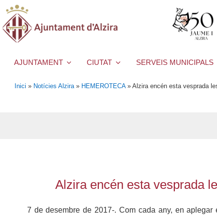
AJUNTAMENT
CIUTAT
SERVEIS MUNICIPALS
Inici
»
Notícies Alzira
»
HEMEROTECA
»
Alzira encén esta vesprada les
Alzira encén esta vesprada le
7 de desembre de 2017-. Com cada any, en aplegar el