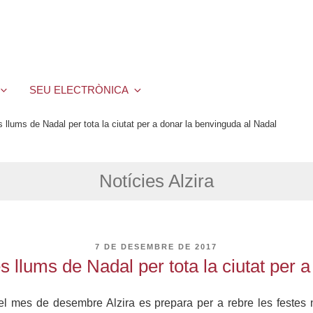
SEU ELECTRÒNICA
 llums de Nadal per tota la ciutat per a donar la benvinguda al Nadal
Notícies Alzira
PUBLICAT
7 DE DESEMBRE DE 2017
A
s llums de Nadal per tota la ciutat per 
 mes de desembre Alzira es prepara per a rebre les festes na