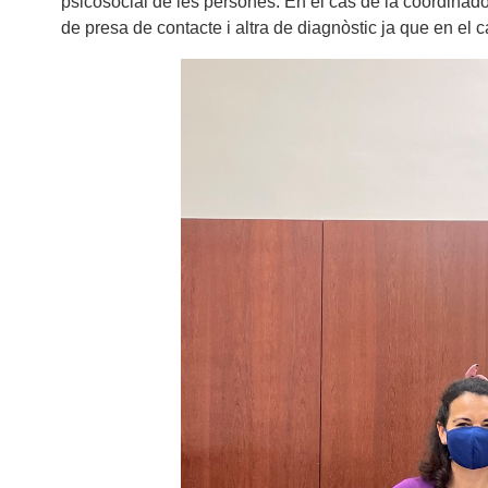
psicosocial de les persones. En el cas de la coordinado
de presa de contacte i altra de diagnòstic ja que en el c