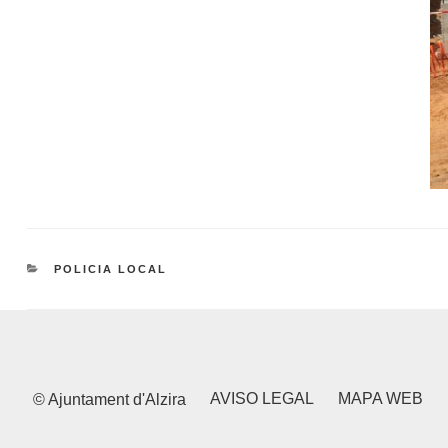
CATEGORIES
POLICIA LOCAL
AVISO LEGAL
MAPA WEB
© Ajuntament d'Alzira