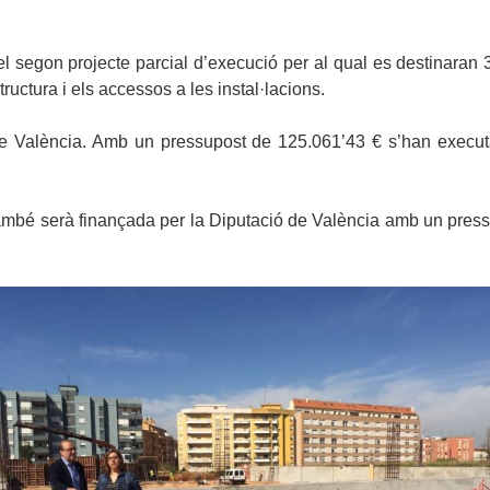
 el segon projecte parcial d’execució per al qual es destinaran
ructura i els accessos a les instal·lacions.
de València. Amb un pressupost de 125.061’43 € s’han executat
també serà finançada per la Diputació de València amb un pres