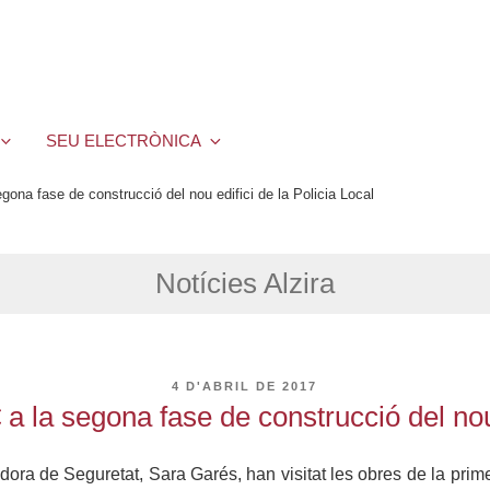
SEU ELECTRÒNICA
egona fase de construcció del nou edifici de la Policia Local
Notícies Alzira
PUBLICAT
4 D'ABRIL DE 2017
A
 a la segona fase de construcció del nou 
gidora de Seguretat, Sara Garés, han visitat les obres de la prim