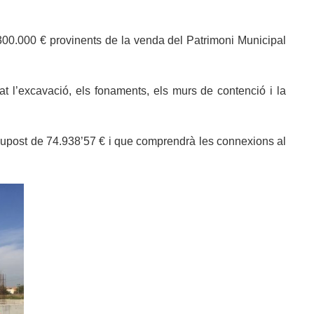
 300.000 € provinents de la venda del Patrimoni Municipal
 l’excavació, els fonaments, els murs de contenció i la
supost de 74.938’57 € i que comprendrà les connexions al