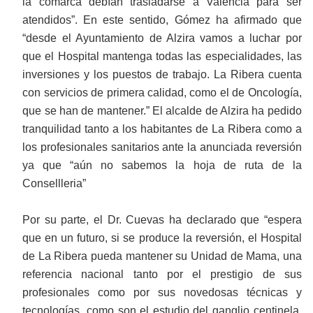
la comarca debían trasladarse a Valencia para ser
atendidos”. En este sentido, Gómez ha afirmado que
“desde el Ayuntamiento de Alzira vamos a luchar por
que el Hospital mantenga todas las especialidades, las
inversiones y los puestos de trabajo. La Ribera cuenta
con servicios de primera calidad, como el de Oncología,
que se han de mantener.” El alcalde de Alzira ha pedido
tranquilidad tanto a los habitantes de La Ribera como a
los profesionales sanitarios ante la anunciada reversión
ya que “aún no sabemos la hoja de ruta de la
Consellleria”
Por su parte, el Dr. Cuevas ha declarado que “espera
que en un futuro, si se produce la reversión, el Hospital
de La Ribera pueda mantener su Unidad de Mama, una
referencia nacional tanto por el prestigio de sus
profesionales como por sus novedosas técnicas y
tecnologías, como son el estudio del ganglio centinela,