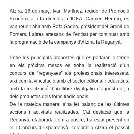
Alzira, 16 de març. Ivan Martínez, regidor de Promoció
Econòmica, i la directora d’IDEA, Carmen Herrero, es
van reunir ahir amb Rafa Gadea, president del Gremi de
Forners, i altres artesans de l’entitat per continuar amb
la programació de la campanya d’Alzira, la Reganyà.
Entre les principals propostes que es portaran a terme
en els pròxims mesos es troba la realització d’un
concurs de “reganyaes” als professionals interessats,
així com la vinculació amb el sector editorial i educatius,
amb la realització d’un llibre divulgatiu d’aquest dolç i
dels productes dels forns tradicionals.
De la mateixa manera, s’ha fet balanç de les últimes
accions i activitats realitzades. Cal destacar que la
Reganyà, elaborada com a postre, ha estat present en
el I Concurs d’Espardenyà, celebrat a Alzira el passat