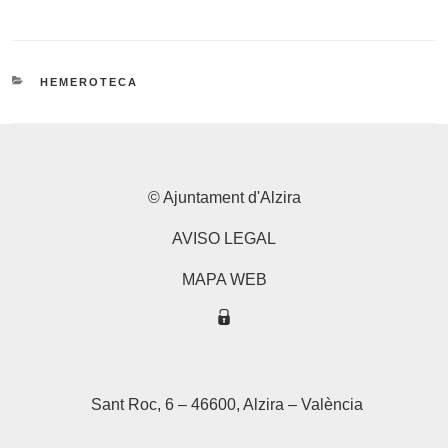
CATEGORIES
HEMEROTECA
© Ajuntament d'Alzira
AVISO LEGAL
MAPA WEB
Sant Roc, 6 – 46600, Alzira – València