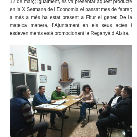
12 de març; igualment, es va presentar aquest producte
en la X Setmana de l’Economia el passat mes de febrer;
a més a més ha estat present a Fitur el gener. De la
mateixa manera, l’Ajuntament en els seus actes i
esdeveniments està promocionant la Reganyà d’Alzira.