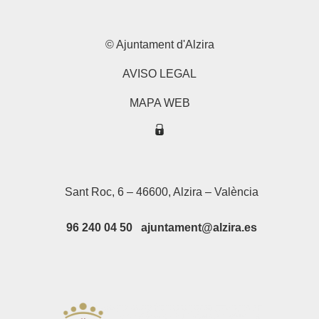
© Ajuntament d'Alzira
AVISO LEGAL
MAPA WEB
Sant Roc, 6 – 46600, Alzira – València
96 240 04 50 ajuntament@alzira.es