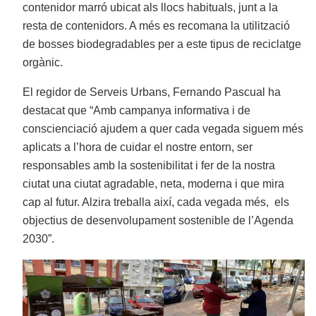
contenidor marró ubicat als llocs habituals, junt a la
resta de contenidors. A més es recomana la utilització
de bosses biodegradables per a este tipus de reciclatge
orgànic.
El regidor de Serveis Urbans, Fernando Pascual ha
destacat que “Amb campanya informativa i de
conscienciació ajudem a quer cada vegada siguem més
aplicats a l’hora de cuidar el nostre entorn, ser
responsables amb la sostenibilitat i fer de la nostra
ciutat una ciutat agradable, neta, moderna i que mira
cap al futur. Alzira treballa així, cada vegada més, els
objectius de desenvolupament sostenible de l’Agenda
2030”.