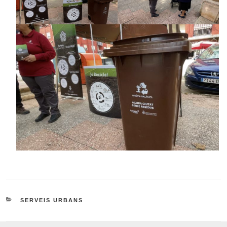
CATEGORIES
SERVEIS URBANS