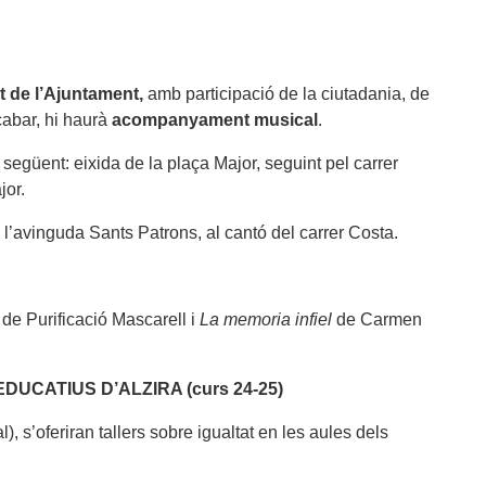
t de l’Ajuntament,
amb participació de la ciutadania, de
cabar, hi haurà
acompanyament musical
.
 següent: eixida de la plaça Major, seguint pel carrer
jor.
n l’avinguda Sants Patrons, al cantó del carrer Costa.
de Purificació Mascarell i
La memoria infiel
de Carmen
CATIUS D’ALZIRA (curs 24-25)
, s’oferiran tallers sobre igualtat en les aules dels