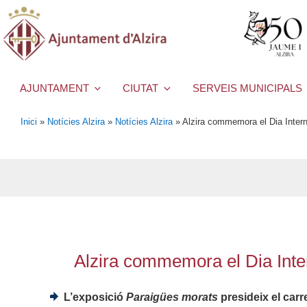
AJUNTAMENT
CIUTAT
SERVEIS MUNICIPALS
Inici
»
Notícies Alzira
»
Notícies Alzira
»
Alzira commemora el Dia Intern
Alzira commemora el Dia Inte
L’exposició
Paraigües morats
presideix el carr