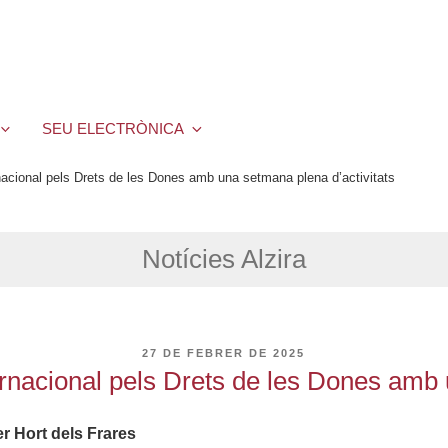
SEU ELECTRÒNICA
acional pels Drets de les Dones amb una setmana plena d’activitats
Notícies Alzira
PUBLICAT
27 DE FEBRER DE 2025
A
rnacional pels Drets de les Dones amb u
er Hort dels Frares