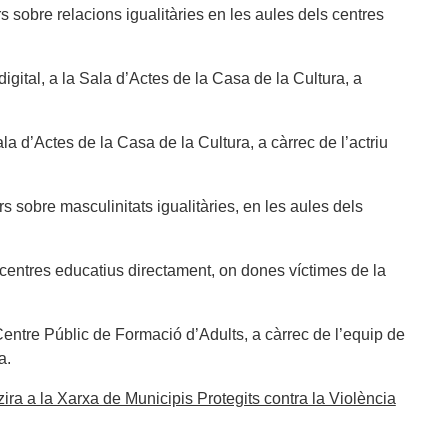
s sobre relacions igualitàries en les aules dels centres
 digital, a la Sala d’Actes de la Casa de la Cultura, a
la d’Actes de la Casa de la Cultura, a càrrec de l’actriu
rs sobre masculinitats igualitàries, en les aules dels
ls centres educatius directament, on dones víctimes de la
l Centre Públic de Formació d’Adults, a càrrec de l’equip de
a.
zira a la Xarxa de Municipis Protegits contra la Violència