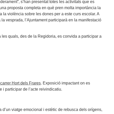
derament”, s’han presentat totes les activitats que es
d’una proposta completa en què pren molta importància la
ra la violència sobre les dones per a este curs escolar. A
 la vesprada, l’Ajuntament participarà en la manifestació
a les quals, des de la Regidoria, es convida a participar a
 carrer Hort dels Frares
. Exposició impactant on es
 participar de l’acte reivindicatiu.
a d’un viatge emocional i estètic de rebusca dels orígens,