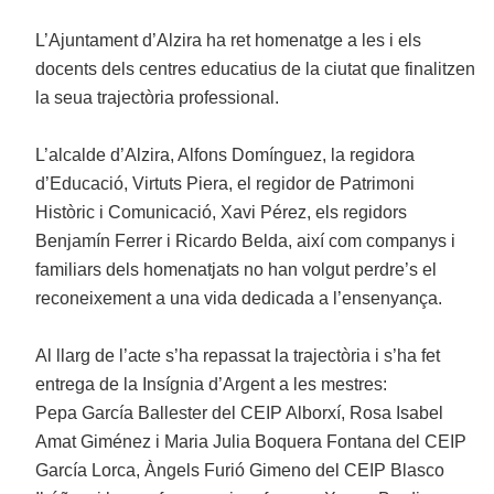
L’Ajuntament d’Alzira ha ret homenatge a les i els
docents dels centres educatius de la ciutat que finalitzen
la seua trajectòria professional.
L’alcalde d’Alzira, Alfons Domínguez, la regidora
d’Educació, Virtuts Piera, el regidor de Patrimoni
Històric i Comunicació, Xavi Pérez, els regidors
Benjamín Ferrer i Ricardo Belda, així com companys i
familiars dels homenatjats no han volgut perdre’s el
reconeixement a una vida dedicada a l’ensenyança.
Al llarg de l’acte s’ha repassat la trajectòria i s’ha fet
entrega de la Insígnia d’Argent a les mestres:
Pepa García Ballester del CEIP Alborxí, Rosa Isabel
Amat Giménez i Maria Julia Boquera Fontana del CEIP
García Lorca, Àngels Furió Gimeno del CEIP Blasco