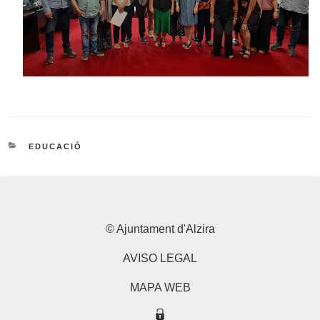
CATEGORIES
EDUCACIÓ
© Ajuntament d'Alzira
AVISO LEGAL
MAPA WEB