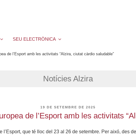
SEU ELECTRÒNICA
a de l’Esport amb les activitats “Alzira, ciutat càrdio saludable”
Notícies Alzira
PUBLICAT
19 DE SETEMBRE DE 2025
A
ropea de l’Esport amb les activitats “Alz
l’Esport, que té lloc del 23 al 26 de setembre. Per aixó, des d