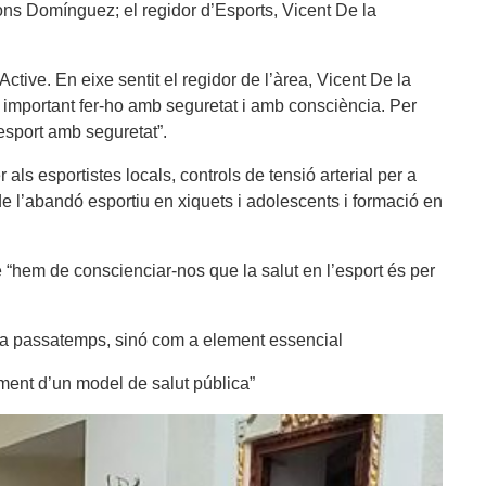
lfons Domínguez; el regidor d’Esports, Vicent De la
tive. En eixe sentit el regidor de l’àrea, Vicent De la
t important fer-ho amb seguretat i amb consciència. Per
esport amb seguretat”.
als esportistes locals, controls de tensió arterial per a
e l’abandó esportiu en xiquets i adolescents i formació en
 “hem de conscienciar-nos que la salut en l’esport és per
om a passatemps, sinó com a element essencial
oment d’un model de salut pública”