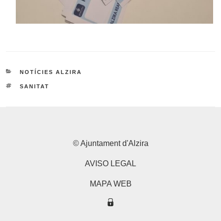
CATEGORIES
NOTÍCIES ALZIRA
ETIQUETES
SANITAT
© Ajuntament d'Alzira
AVISO LEGAL
MAPA WEB