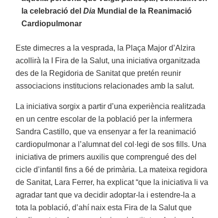
la celebració del
Dia
Mundial de la Reanimació
Cardiopulmonar
Este dimecres a la vesprada, la Plaça Major d’Alzira
acollirà la I Fira de la Salut, una iniciativa organitzada
des de la Regidoria de Sanitat que pretén reunir
associacions institucions relacionades amb la salut.
La iniciativa sorgix a partir d’una experiència realitzada
en un centre escolar de la població per la infermera
Sandra Castillo, que va ensenyar a fer la reanimació
cardiopulmonar a l’alumnat del col·legi de sos fills. Una
iniciativa de primers auxilis que comprengué des del
cicle d’infantil fins a 6é de primària. La mateixa regidora
de Sanitat, Lara Ferrer, ha explicat “que la iniciativa li va
agradar tant que va decidir adoptar-la i estendre-la a
tota la població, d’ahí naix esta Fira de la Salut que