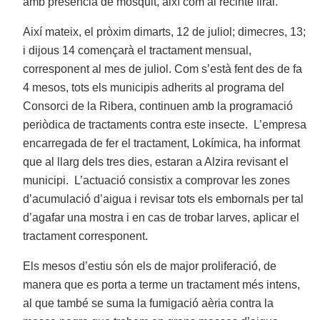
amb presència de mosquit, així com al recinte firal.
Així mateix, el pròxim dimarts, 12 de juliol; dimecres, 13;
i dijous 14 començarà el tractament mensual,
corresponent al mes de juliol. Com s’està fent des de fa
4 mesos, tots els municipis adherits al programa del
Consorci de la Ribera, continuen amb la programació
periòdica de tractaments contra este insecte. L’empresa
encarregada de fer el tractament, Lokímica, ha informat
que al llarg dels tres dies, estaran a Alzira revisant el
municipi. L’actuació consistix a comprovar les zones
d’acumulació d’aigua i revisar tots els embornals per tal
d’agafar una mostra i en cas de trobar larves, aplicar el
tractament corresponent.
Els mesos d’estiu són els de major proliferació, de
manera que es porta a terme un tractament més intens,
al que també se suma la fumigació aèria contra la