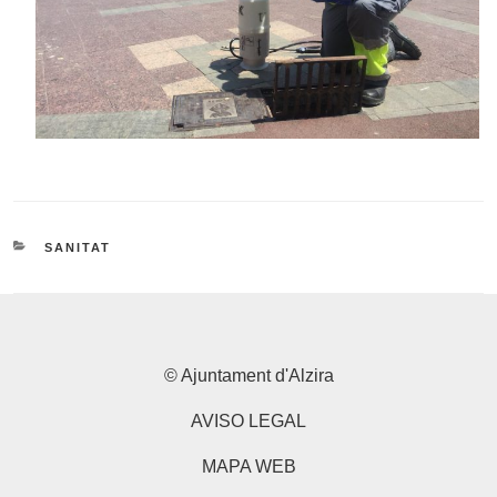
CATEGORIES
SANITAT
© Ajuntament d'Alzira
AVISO LEGAL
MAPA WEB