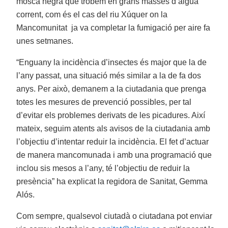
mosca negra que trobem en grans masses d’aigua
corrent, com és el cas del riu Xúquer on la
Mancomunitat ja va completar la fumigació per aire fa
unes setmanes.
“Enguany la incidència d’insectes és major que la de
l’any passat, una situació més similar a la de fa dos
anys. Per això, demanem a la ciutadania que prenga
totes les mesures de prevenció possibles, per tal
d’evitar els problemes derivats de les picadures. Així
mateix, seguim atents als avisos de la ciutadania amb
l’objectiu d’intentar reduir la incidència. El fet d’actuar
de manera mancomunada i amb una programació que
inclou sis mesos a l’any, té l’objectiu de reduir la
presència” ha explicat la regidora de Sanitat, Gemma
Alós.
Com sempre, qualsevol ciutadà o ciutadana pot enviar