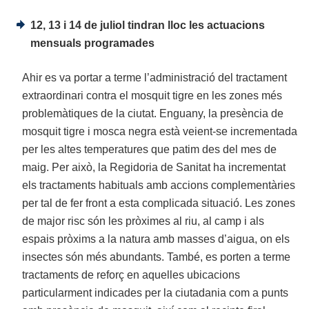
12, 13 i 14 de juliol tindran lloc les actuacions
mensuals programades
Ahir es va portar a terme l’administració del tractament
extraordinari contra el mosquit tigre en les zones més
problemàtiques de la ciutat. Enguany, la presència de
mosquit tigre i mosca negra està veient-se incrementada
per les altes temperatures que patim des del mes de
maig. Per això, la Regidoria de Sanitat ha incrementat
els tractaments habituals amb accions complementàries
per tal de fer front a esta complicada situació. Les zones
de major risc són les pròximes al riu, al camp i als
espais pròxims a la natura amb masses d’aigua, on els
insectes són més abundants. També, es porten a terme
tractaments de reforç en aquelles ubicacions
particularment indicades per la ciutadania com a punts