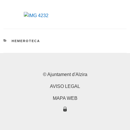
CATEGORIES
HEMEROTECA
© Ajuntament d'Alzira
AVISO LEGAL
MAPA WEB