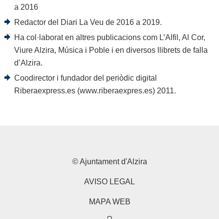
a 2016
Redactor del Diari La Veu de 2016 a 2019.
Ha col·laborat en altres publicacions com L’Alfil, Al Cor,
Viure Alzira, Música i Poble i en diversos llibrets de falla
d’Alzira.
Coodirector i fundador del periòdic digital
Riberaexpress.es (www.riberaexpres.es) 2011.
© Ajuntament d'Alzira
AVISO LEGAL
MAPA WEB