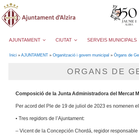
AJUNTAMENT
CIUTAT
SERVEIS MUNICIPALS
Inici
»
AJUNTAMENT
»
Organització i govern municipal
»
Òrgans de Ge
ORGANS DE GE
Composició de la Junta Administradora del Mercat M
Per acord del Ple de 19 de juliol de 2023 es nomenen e
• Tres regidors de l’Ajuntament:
– Vicent de la Concepción Chordá, regidor responsable d