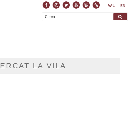
VAL
ES
ERCAT LA VILA