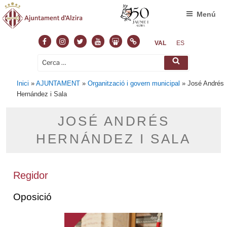
Menú
VAL
ES
Inici
»
AJUNTAMENT
»
Organització i govern municipal
»
José Andrés
Hernández i Sala
JOSÉ ANDRÉS
HERNÁNDEZ I SALA
Regidor
Oposició