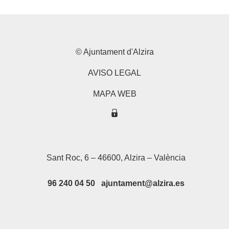
© Ajuntament d'Alzira
AVISO LEGAL
MAPA WEB
Sant Roc, 6 – 46600, Alzira – València
96 240 04 50 ajuntament@alzira.es