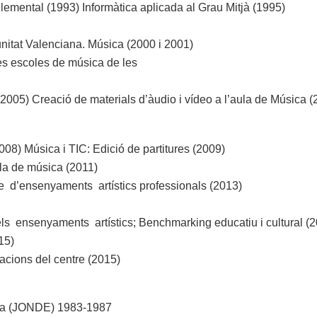
emental (1993) Informàtica aplicada al Grau Mitjà (1995)
nitat Valenciana. Música (2000 i 2001)
les escoles de música de les
005) Creació de materials d’àudio i vídeo a l’aula de Música (20
08) Música i TIC: Edició de partitures (2009)
la de música (2011)
 d’ensenyaments artístics professionals (2013)
s ensenyaments artístics; Benchmarking educatiu i cultural (2
15)
acions del centre (2015)
nya (JONDE) 1983-1987