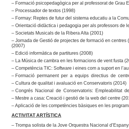
– Formació psicopedagògica per al professorat de Grau El
– Processador de textos (1998)
– Formay: Reptes de futur del sistema educatiu a la Comu
– Orientació didàctica i pedagogia per als professors de 
– Societats Musicals de la Ribera Alta (2001)
– Jornada de Gestió de projectes de formació en centres (2
(2007)
– Edició informàtica de partitures (2008)
– La Música de cambra en les formacions de vent fusta (20
– Competència TIC: Software i eines com a suport en l’au
– Formació permanent per a equips directius de centre
– Cultura de qualitat i avaluació en Conservatoris (2014)
– Congrés Nacional de Conservatoris: Empleabilitat del
– Mestre a casa: Creació i gestió de la web del centre (20
– Aplicació de les competències bàsiques en les program
ACTIVITAT ARTÍSTICA
– Trompa solista de la Jove Orquestra Nacional d’Espa