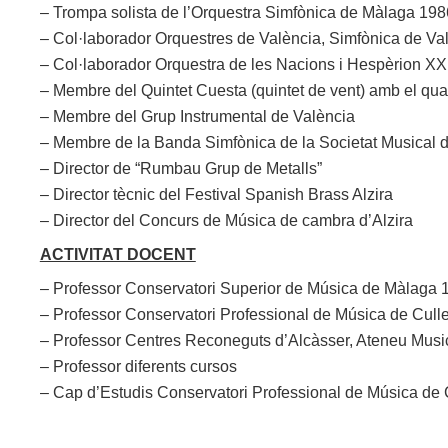
– Trompa solista de l’Orquestra Simfònica de Màlaga 19
– Col·laborador Orquestres de València, Simfònica de Val
– Col·laborador Orquestra de les Nacions i Hespèrion XX (
– Membre del Quintet Cuesta (quintet de vent) amb el qua
– Membre del Grup Instrumental de València
– Membre de la Banda Simfònica de la Societat Musical d
– Director de “Rumbau Grup de Metalls”
– Director tècnic del Festival Spanish Brass Alzira
– Director del Concurs de Música de cambra d’Alzira
ACTIVITAT DOCENT
– Professor Conservatori Superior de Música de Màlaga
– Professor Conservatori Professional de Música de Cull
– Professor Centres Reconeguts d’Alcàsser, Ateneu Musica
– Professor diferents cursos
– Cap d’Estudis Conservatori Professional de Música de 