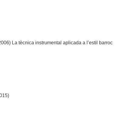
06) La tècnica instrumental aplicada a l’estil barroc
015)