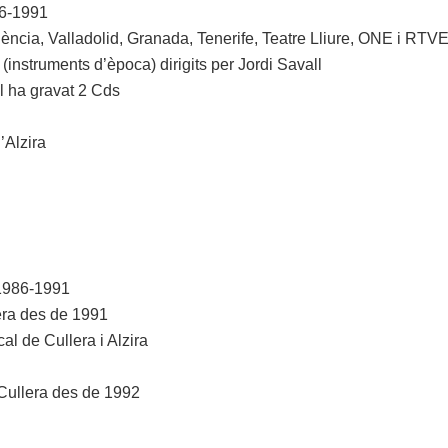
86-1991
ència, Valladolid, Granada, Tenerife, Teatre Lliure, ONE i RTVE
instruments d’època) dirigits per Jordi Savall
l ha gravat 2 Cds
’Alzira
 1986-1991
era des de 1991
l de Cullera i Alzira
Cullera des de 1992