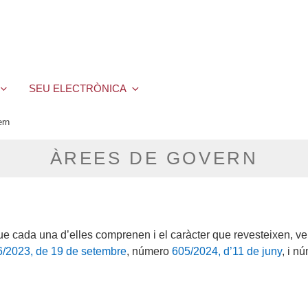
SEU ELECTRÒNICA
ern
ÀREES DE GOVERN
ue cada una d’elles comprenen i el caràcter que revesteixen, v
/2023, de 19 de setembre
, número
605/2024, d’11 de juny
, i n