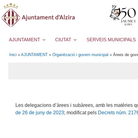
AJUNTAMENT
CIUTAT
SERVEIS MUNICIPALS
Inici
»
AJUNTAMENT
»
Organització i govern municipal
»
Àrees de gov
Les delegacions d’àrees i subàrees, amb les matèries q
de 26 de juny de 2023
; modificat pels
Decrets núm. 2176