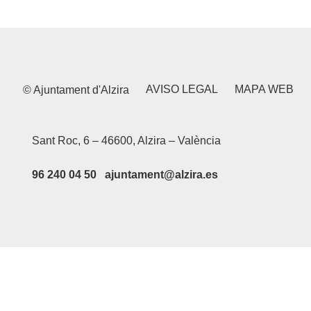
AVISO LEGAL
MAPA WEB
© Ajuntament d'Alzira
Sant Roc, 6 – 46600, Alzira – València
96 240 04 50 ajuntament@alzira.es