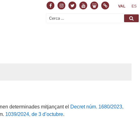
VAL
ES
enen determinades mitjançant el
Decret núm. 1680/2023,
úm.
1039/2024, de 3 d’octubre
.