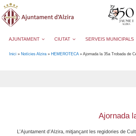
AJUNTAMENT
CIUTAT
SERVEIS MUNICIPALS
Inici
»
Notícies Alzira
»
HEMEROTECA
»
Ajornada la 35a Trobada de Ce
Ajornada l
L’Ajuntament d’Alzira, mitjançant les regidories de Cul