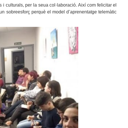
 culturals, per la seua col·laboració. Així com felicitar el
n un sobreesforç perquè el model d’aprenentatge telemàtic