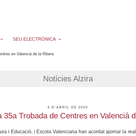
SEU ELECTRÒNICA
ntres en Valencià de la Ribera
Notícies Alzira
PUBLICAT
6 D'ABRIL DE 2020
A
a 35a Trobada de Centres en Valencià d
tura i Educació, i Escola Valenciana han acordat ajornar la real