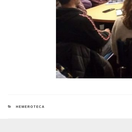
CATEGORIES
HEMEROTECA