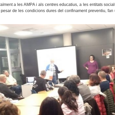
ment a les AMPA i als centres educatius, a les entitats socials i
a pesar de les condicions dures del confinament preventiu, fa