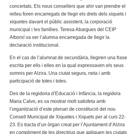
concertats. Els nous consellers que ahir van prendre el
relleu foren encarregats de llegir els drets dels xiquets i
xiquetes davant el públic assistent, la corporació
municipal i les famílies. Teresa Abargues del CEIP
Alborxí va ser l’alumna encarregada de llegir la
declaració institucional.
En el cas de l’alumnat de secundària, llegiren una frase
escrita per ells i elles en la qual expressaven els seus
somnis per Alzira. Una ciutat segura, neta i amb
participació de totes i totes.
Des de la regidoria d’Educació i Infància, la regidora
Maria Calvo, es va mostrar molt satisfeta amb
l’organització d’este plenari de constitució del nou
Consell Municipal de Xiquetes i Xiquets per al curs 22-
23. Es tracta d’un òrgan creat per l’Ajuntament d’Alzira
en compliment de les directrius que apliquen les ciutats