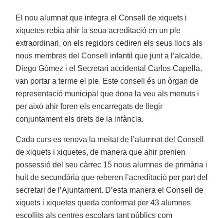
El nou alumnat que integra el Consell de xiquets i
xiquetes rebia ahir la seua acreditació en un ple
extraordinari, on els regidors cediren els seus llocs als
nous membres del Consell infantil que junt a l’alcalde,
Diego Gómez i el Secretari accidental Carlos Capella,
van portar a terme el ple. Este consell és un òrgan de
representació municipal que dona la veu als menuts i
per això ahir foren els encarregats de llegir
conjuntament els drets de la infància.
Cada curs es renova la meitat de l’alumnat del Consell
de xiquets i xiquetes, de manera que ahir prenien
possessió del seu càrrec 15 nous alumnes de primària i
huit de secundària que reberen l’acreditació per part del
secretari de l’Ajuntament. D’esta manera el Consell de
xiquets i xiquetes queda conformat per 43 alumnes
escollits als centres escolars tant públics com