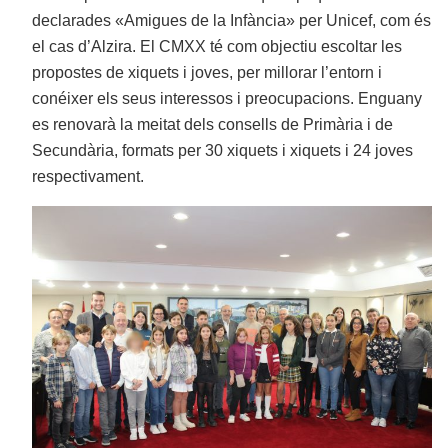
declarades «Amigues de la Infància» per Unicef, com és
el cas d’Alzira. El CMXX té com objectiu escoltar les
propostes de xiquets i joves, per millorar l’entorn i
conéixer els seus interessos i preocupacions. Enguany
es renovarà la meitat dels consells de Primària i de
Secundària, formats per 30 xiquets i xiquets i 24 joves
respectivament.