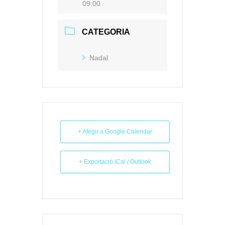
09:00
CATEGORIA
Nadal
+ Afegir a Google Calendar
+ Exportació iCal / Outlook