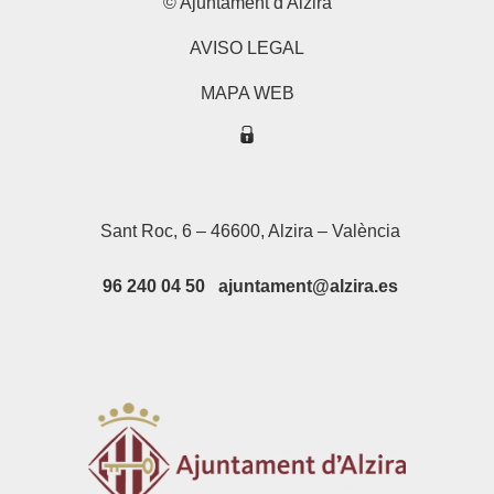
© Ajuntament d'Alzira
AVISO LEGAL
MAPA WEB
Sant Roc, 6 – 46600, Alzira – València
96 240 04 50 ajuntament@alzira.es