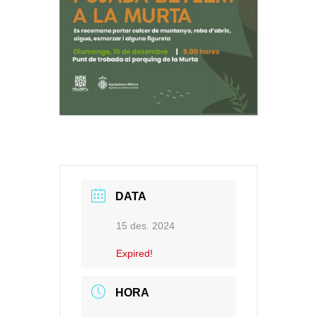
DATA
15 des. 2024
Expired!
HORA