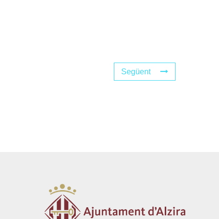
Següent