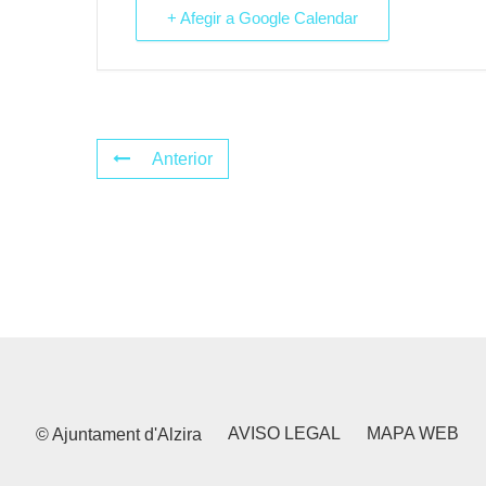
+ Afegir a Google Calendar
Anterior
AVISO LEGAL
MAPA WEB
© Ajuntament d'Alzira