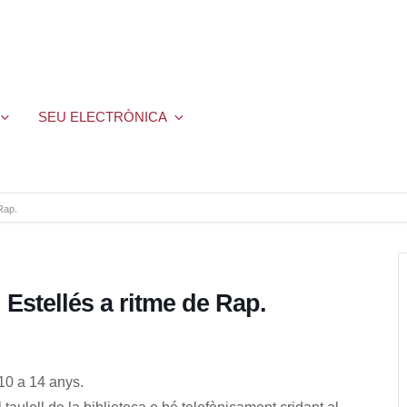
SEU ELECTRÒNICA
 Rap.
. Estellés a ritme de Rap.
10 a 14 anys.