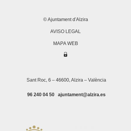
© Ajuntament d'Alzira
AVISO LEGAL
MAPA WEB
Sant Roc, 6 – 46600, Alzira – València
96 240 04 50 ajuntament@alzira.es