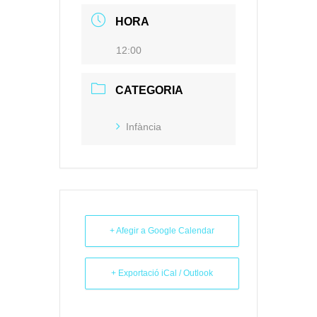
HORA
12:00
CATEGORIA
Infància
+ Afegir a Google Calendar
+ Exportació iCal / Outlook