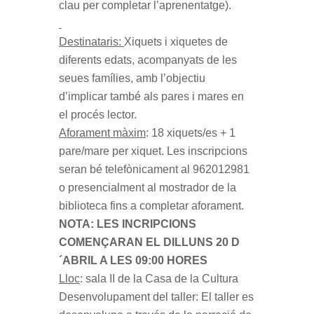
clau per completar l’aprenentatge).
Destinataris:
Xiquets i xiquetes de
diferents edats, acompanyats de les
seues famílies, amb l’objectiu
d’implicar també als pares i mares en
el procés lector.
Aforament màxim
: 18 xiquets/es + 1
pare/mare per xiquet. Les inscripcions
seran bé telefònicament al 962012981
o presencialment al mostrador de la
biblioteca fins a completar aforament.
NOTA: LES INCRIPCIONS
COMENÇARAN EL DILLUNS 20 D
´ABRIL A LES 09:00 HORES
Lloc
: sala II de la Casa de la Cultura
Desenvolupament del taller: El taller es