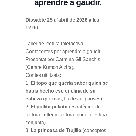
aprendre a gaudir.
Dissabte 25 d´abril de 2026 a les
12:00
Taller de lectura interactiva.
Contacontes per aprendre a gaudir.
Presentat per Carmina Gil Sanchis
(Centre Kumon Alzira).
Contes utilitzats:
1.
El topo que quería saber quién se
había hecho eso encima de su
cabeza
(precisió, fluïdesa i pauses).
2.
El pollito pelado
(estratègies de
lectura: rellegir, lectura model i lectura
conjunta).
3.
La princesa de Trujillo
(conceptes