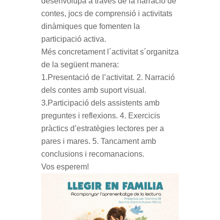
desenvolupa a través de la narració de
contes, jocs de comprensió i activitats
dinàmiques que fomenten la
participació activa.
Més concretament l´activitat s´organitza
de la següent manera:
1.Presentació de l’activitat. 2. Narració
dels contes amb suport visual.
3.Participació dels assistents amb
preguntes i reflexions. 4. Exercicis
pràctics d’estratègies lectores per a
pares i mares. 5. Tancament amb
conclusions i recomanacions.
Vos esperem!