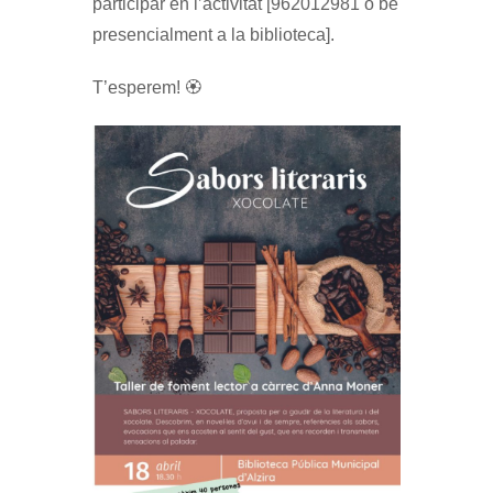
participar en l’activitat [962012981 o bé
presencialment a la biblioteca].
T’esperem! 🏵