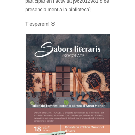
participar en l’activitat [962012981 o bé
presencialment a la biblioteca].
T’esperem! 🏵